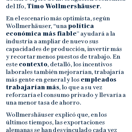
del Ifo,
Timo Wollmershäuser
.
En el escenario más optimista, según
Wollmerhäuser, “una
política
económica más fiable
” ayudará a la
industria a ampliar de nuevo sus
capacidades de producción, invertir más
y recortar menos puestos de trabajo. En
este
contexto
, detalló, los incentivos
laborales también mejorarían, trabajaría
más gente en general y los
empleados
trabajarían más
, lo que a su vez
reforzaría el consumo privado y llevaría a
una menor tasa de ahorro.
Wollmershäuser explicó que, en los
últimos tiempos, las exportaciones
alemanas se han desvinculado cada vez