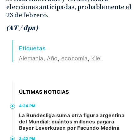
elecciones anticipadas, probablemente el
23 de febrero.
(AT / dpa)
Etiquetas
,
,
,
Alemania
Año
economia
Kiel
ÚLTIMAS NOTICIAS
4:24 PM
La Bundesliga suma otra figura argentina
del Mundial: cuántos millones pagará
Bayer Leverkusen por Facundo Medina
3:42 PM