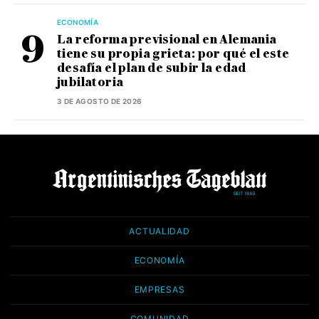
ECONOMÍA
La reforma previsional en Alemania
tiene su propia grieta: por qué el este
desafía el plan de subir la edad
jubilatoria
3 DE AGOSTO DE 2026
ACTUALIDAD
ECONOMÍA
EMPRESAS
COMUNIDAD