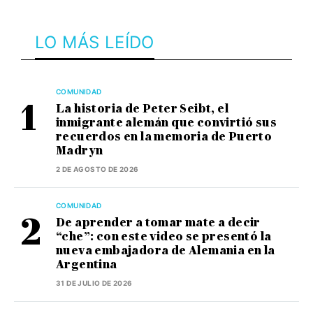
LO MÁS LEÍDO
COMUNIDAD
La historia de Peter Seibt, el
inmigrante alemán que convirtió sus
recuerdos en la memoria de Puerto
Madryn
2 DE AGOSTO DE 2026
COMUNIDAD
De aprender a tomar mate a decir
“che”: con este video se presentó la
nueva embajadora de Alemania en la
Argentina
31 DE JULIO DE 2026