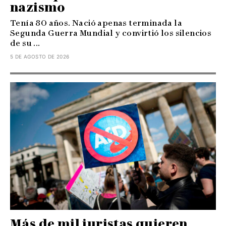
nazismo
Tenía 80 años. Nació apenas terminada la
Segunda Guerra Mundial y convirtió los silencios
de su ...
5 DE AGOSTO DE 2026
Más de mil juristas quieren