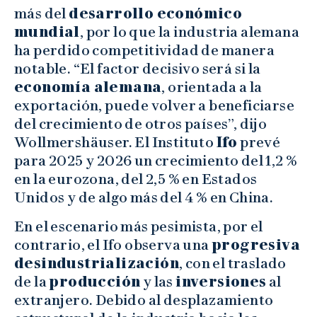
más del
desarrollo económico
mundial
, por lo que la industria alemana
ha perdido competitividad de manera
notable. “El factor decisivo será si la
economía alemana
, orientada a la
exportación, puede volver a beneficiarse
del crecimiento de otros países”, dijo
Wollmershäuser. El Instituto
Ifo
prevé
para 2025 y 2026 un crecimiento del 1,2 %
en la eurozona, del 2,5 % en Estados
Unidos y de algo más del 4 % en China.
En el escenario más pesimista, por el
contrario, el Ifo observa una
progresiva
desindustrialización
, con el traslado
de la
producción
y las
inversiones
al
extranjero. Debido al desplazamiento