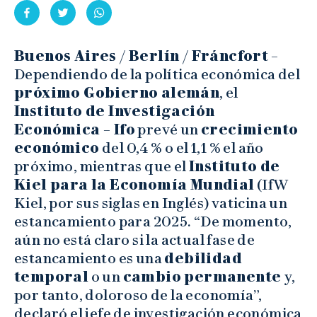
Buenos Aires / Berlín / Fráncfort
–
Dependiendo de la política económica del
próximo Gobierno alemán
, el
Instituto de Investigación
Económica – Ifo
prevé un
crecimiento
económico
del 0,4 % o el 1,1 % el año
próximo, mientras que el
Instituto de
Kiel para la Economía Mundial
(IfW
Kiel, por sus siglas en Inglés) vaticina un
estancamiento para 2025. “De momento,
aún no está claro si la actual fase de
estancamiento es una
debilidad
temporal
o un
cambio permanente
y,
por tanto, doloroso de la economía”,
declaró el jefe de investigación económica