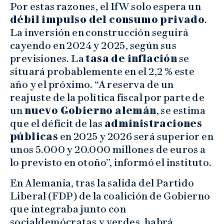
Por estas razones, el IfW solo espera un
débil impulso del consumo privado
.
La inversión en construcción seguirá
cayendo en 2024 y 2025, según sus
previsiones. La
tasa de inflación
se
situará probablemente en el 2,2 % este
año y el próximo. “A reserva de un
reajuste de la política fiscal por parte de
un
nuevo Gobierno alemán
, se estima
que el déficit de las
administraciones
públicas
en 2025 y 2026 será superior en
unos 5.000 y 20.000 millones de euros a
lo previsto en otoño”, informó el instituto.
En Alemania, tras la salida del Partido
Liberal (FDP) de la coalición de Gobierno
que integraba junto con
socialdemócratas y verdes, habrá