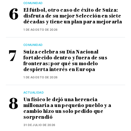
COMUNIDAD
El fútbol, otro caso de éxito de Suiza:
disfruta de su mejor Selección en siete
décadas y tiene un plan para mejorarla
1 DE AGOSTO DE 2026
COMUNIDAD
Suiza celebra su Día Nacional
fortalecido dentro y fuera de sus
fronteras: por qué su modelo
despierta interés en Europa
1 DE AGOSTO DE 2026
ACTUALIDAD
Un físico le dejó una herencia
millonaria a un pequeño pueblo y a
cambio hizo un solo pedido que
sorprendió
31 DE JULIO DE 2026