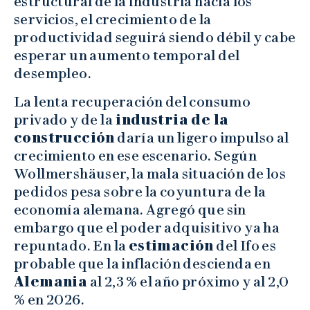
estructural de la industria hacia los
servicios, el crecimiento de la
productividad seguirá siendo débil y cabe
esperar un aumento temporal del
desempleo.
La lenta recuperación del consumo
privado y de la
industria de la
construcción
daría un ligero impulso al
crecimiento en ese escenario. Según
Wollmershäuser, la mala situación de los
pedidos pesa sobre la coyuntura de la
economía alemana. Agregó que sin
embargo que el poder adquisitivo ya ha
repuntado. En la
estimación
del Ifo es
probable que la inflación descienda en
Alemania
al 2,3 % el año próximo y al 2,0
% en 2026.