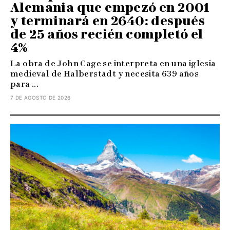
Alemania que empezó en 2001
y terminará en 2640: después
de 25 años recién completó el
4%
La obra de John Cage se interpreta en una iglesia
medieval de Halberstadt y necesita 639 años
para ...
7 DE AGOSTO DE 2026