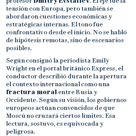
profesor
Dmitry Evstafiev
. El eje fue la
tensión con Europa, pero también se
abordaron cuestiones económicas y
estratégicas internas. El tono fue
confrontativo desde el inicio. No se habló
de hipótesis remotas, sino de escenarios
posibles.
Según consignó la periodista Emily
Wright en el portal británico Express, el
conductor describió durante la apertura
el contexto internacional como una
fractura moral
entre Rusia y
Occidente. Según su visión, los gobiernos
europeos actúan convencidos de que
Moscú no cruzará ciertos límites. Esa
lectura, sostuvo, es equivocada y
peligrosa.