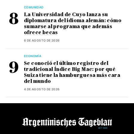
COMUNIDAD
La Universidad de Cuyo lanza su
diplomatura del idioma alemán: cómo
sumarse al programa que además
ofrece becas
6 DE AGOSTO DE 2026
ECONOMÍA
Se conoció el último registro del
tradicional Índice Big Mac: por qué
Suiza tiene la hamburguesa más cara
del mundo
4 DE AGOSTO DE 2026