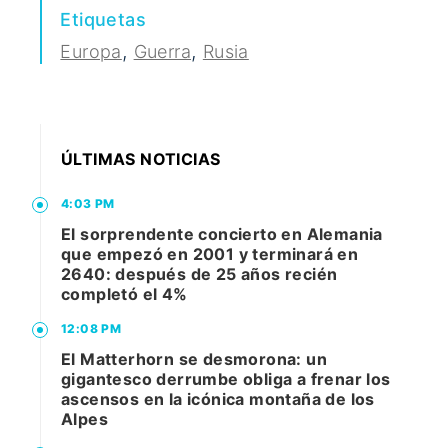
Etiquetas
,
,
Europa
Guerra
Rusia
ÚLTIMAS NOTICIAS
4:03 PM
El sorprendente concierto en Alemania
que empezó en 2001 y terminará en
2640: después de 25 años recién
completó el 4%
12:08 PM
El Matterhorn se desmorona: un
gigantesco derrumbe obliga a frenar los
ascensos en la icónica montaña de los
Alpes