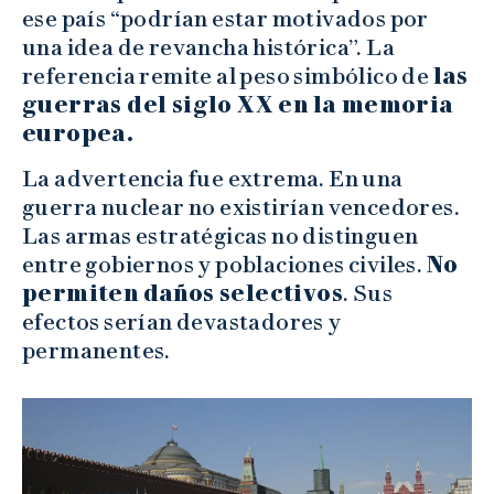
ese país “podrían estar motivados por
una idea de revancha histórica”. La
referencia remite al peso simbólico de
las
guerras del siglo XX en la memoria
europea.
La advertencia fue extrema. En una
guerra nuclear no existirían vencedores.
Las armas estratégicas no distinguen
entre gobiernos y poblaciones civiles.
No
permiten daños selectivos
. Sus
efectos serían devastadores y
permanentes.