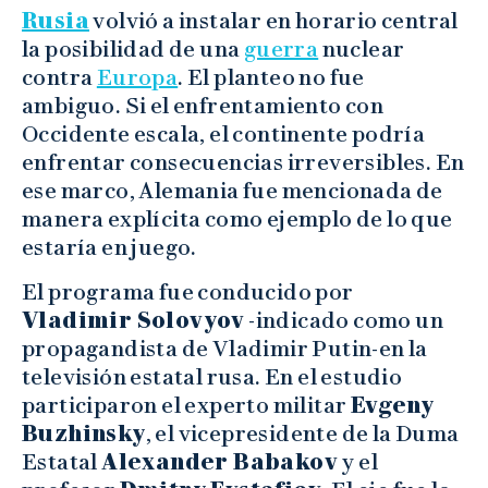
Rusia
volvió a instalar en horario central
la posibilidad de una
guerra
nuclear
contra
Europa
. El planteo no fue
ambiguo. Si el enfrentamiento con
Occidente escala, el continente podría
enfrentar consecuencias irreversibles. En
ese marco, Alemania fue mencionada de
manera explícita como ejemplo de lo que
estaría en juego.
El programa fue conducido por
Vladimir Solovyov
-indicado como un
propagandista de Vladimir Putin-en la
televisión estatal rusa. En el estudio
participaron el experto militar
Evgeny
Buzhinsky
, el vicepresidente de la Duma
Estatal
Alexander Babakov
y el