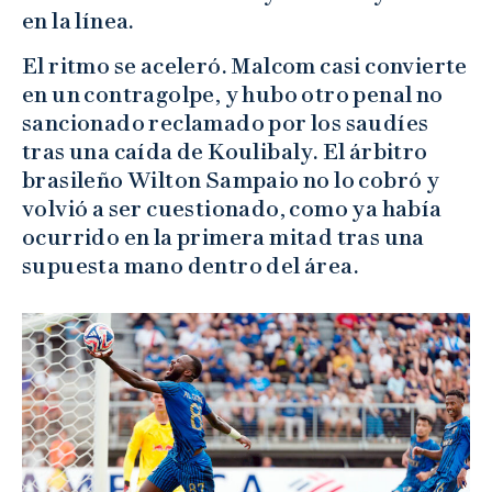
en la línea.
El ritmo se aceleró. Malcom casi convierte
en un contragolpe, y hubo otro penal no
sancionado reclamado por los saudíes
tras una caída de Koulibaly. El árbitro
brasileño Wilton Sampaio no lo cobró y
volvió a ser cuestionado, como ya había
ocurrido en la primera mitad tras una
supuesta mano dentro del área.