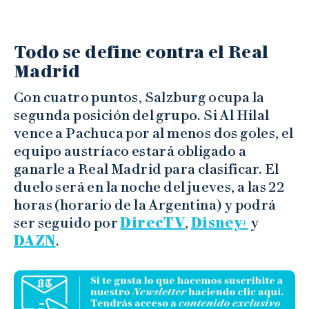
Todo se define contra el Real
Madrid
Con cuatro puntos, Salzburg ocupa la
segunda posición del grupo. Si Al Hilal
vence a Pachuca por al menos dos goles, el
equipo austríaco estará obligado a
ganarle a Real Madrid para clasificar. El
duelo será en la noche del jueves, a las 22
horas (horario de la Argentina) y podrá
ser seguido por
DirecTV
,
Disney+
y
DAZN
.