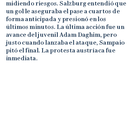
midiendo riesgos. Salzburg entendió que
un gol le aseguraba el pase a cuartos de
forma anticipada y presionó en los
últimos minutos. La última acción fue un
avance del juvenil Adam Daghim, pero
justo cuando lanzaba el ataque, Sampaio
pitó el final. La protesta austríaca fue
inmediata.