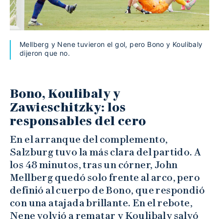
Mellberg y Nene tuvieron el gol, pero Bono y Koulibaly
dijeron que no.
Bono, Koulibaly y
Zawieschitzky: los
responsables del cero
En el arranque del complemento,
Salzburg tuvo la más clara del partido. A
los 48 minutos, tras un córner, John
Mellberg quedó solo frente al arco, pero
definió al cuerpo de Bono, que respondió
con una atajada brillante. En el rebote,
Nene volvió a rematar y Koulibaly salvó