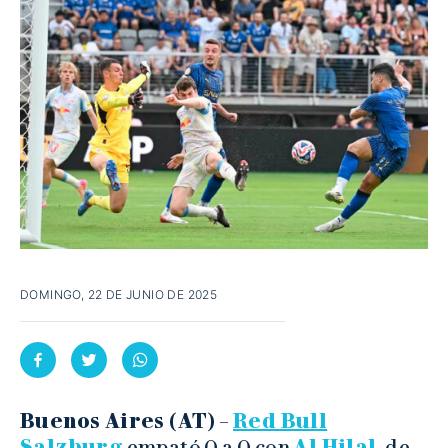
DOMINGO, 22 DE JUNIO DE 2025
Buenos Aires (AT)
–
Red Bull
Salzburg
empató 0 a 0 con
Al Hilal
, de