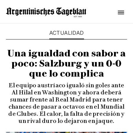
ACTUALIDAD
Una igualdad con sabor a
poco: Salzburg y un 0-0
que lo complica
El equipo austríaco igualó sin goles ante
Al Hilal en Washington y ahora deberá
sumar frente al Real Madrid para tener
chances de pasar a octavos en el Mundial
de Clubes. El calor, la falta de precisión y
un rival duro lo dejaron en jaque.