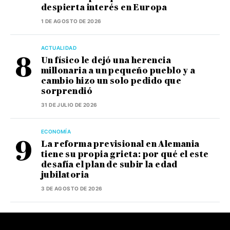
despierta interés en Europa
1 DE AGOSTO DE 2026
ACTUALIDAD
Un físico le dejó una herencia
millonaria a un pequeño pueblo y a
cambio hizo un solo pedido que
sorprendió
31 DE JULIO DE 2026
ECONOMÍA
La reforma previsional en Alemania
tiene su propia grieta: por qué el este
desafía el plan de subir la edad
jubilatoria
3 DE AGOSTO DE 2026