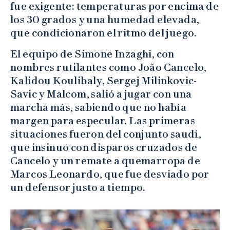
fue exigente: temperaturas por encima de
los 30 grados y una humedad elevada,
que condicionaron el ritmo del juego.
El equipo de Simone Inzaghi, con
nombres rutilantes como João Cancelo,
Kalidou Koulibaly, Sergej Milinkovic-
Savic y Malcom, salió a jugar con una
marcha más, sabiendo que no había
margen para especular. Las primeras
situaciones fueron del conjunto saudí,
que insinuó con disparos cruzados de
Cancelo y un remate a quemarropa de
Marcos Leonardo, que fue desviado por
un defensor justo a tiempo.