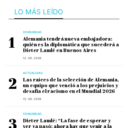
LO MÁS LEÍDO
COMUNIDAD
Alemania tendrá nueva embajadora:
quién es la diplomática que sucederá a
Dieter Lamlé en Buenos Aires
12. 06. 2026
ACTUALIDAD
Las raíces de la selección de Alemania,
un equipo que venció a los prejuicios y
desafía el racismo en el Mundial 2026
15. 06. 2026
COMUNIDAD
Dieter Lamlé: “La fase de esperar y
ver ya pasó; ahora hay que venir a la