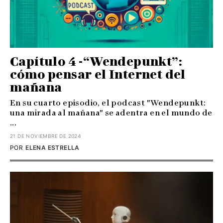
Capítulo 4 -“Wendepunkt”:
cómo pensar el Internet del
mañana
En su cuarto episodio, el podcast "Wendepunkt:
una mirada al mañana" se adentra en el mundo de
...
21 DE NOVIEMBRE DE 2024
POR
ELENA ESTRELLA