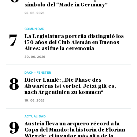
símbolo del “Made in Germany”
25. 06. 2026
COMUNIDAD
La Legislatura porteña distinguió los
170 años del Club Alemán en Buenos
Aires: así fue la ceremonia
30. 06. 2026
DACH - FENSTER
Dieter Lamlé: „Die Phase des
Abwartens ist vorbei. Jetzt gilt es,
nach Argentinien zu kommen“
19. 06. 2026
ACTUALIDAD
Austria lleva un arquero récord a la
Copa del Mundo: la historia de Florian
Wiegele, el jugador más alto de la