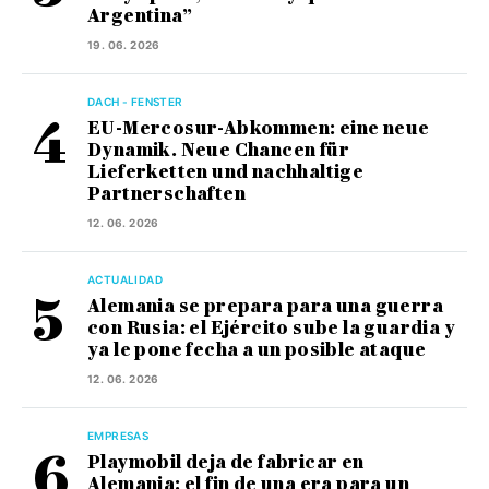
Argentina”
19. 06. 2026
DACH - FENSTER
EU-Mercosur-Abkommen: eine neue
Dynamik. Neue Chancen für
Lieferketten und nachhaltige
Partnerschaften
12. 06. 2026
ACTUALIDAD
Alemania se prepara para una guerra
con Rusia: el Ejército sube la guardia y
ya le pone fecha a un posible ataque
12. 06. 2026
EMPRESAS
Playmobil deja de fabricar en
Alemania: el fin de una era para un