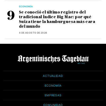
ECONOMÍA
Se conoció el último registro del
tradicional Índice Big Mac: por qué
Suiza tiene la hamburguesa más cara
del mundo
4 DE AGOSTO DE 2026
ACTUALIDAD
ECONOMÍA
EMPRESAS
COMUNIDAD