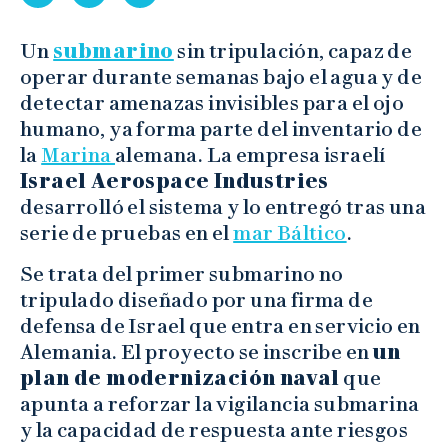
Un
submarino
sin tripulación, capaz de
operar durante semanas bajo el agua y de
detectar amenazas invisibles para el ojo
humano, ya forma parte del inventario de
la
Marina
alemana. La empresa israelí
Israel Aerospace Industries
desarrolló el sistema y lo entregó tras una
serie de pruebas en el
mar Báltico
.
Se trata del primer submarino no
tripulado diseñado por una firma de
defensa de Israel que entra en servicio en
Alemania. El proyecto se inscribe en
un
plan de modernización naval
que
apunta a reforzar la vigilancia submarina
y la capacidad de respuesta ante riesgos