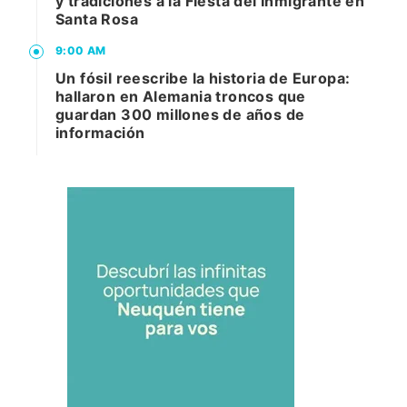
y tradiciones a la Fiesta del Inmigrante en
Santa Rosa
9:00 AM
Un fósil reescribe la historia de Europa:
hallaron en Alemania troncos que
guardan 300 millones de años de
información