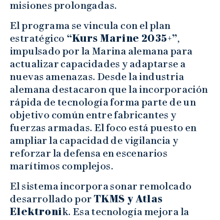
misiones prolongadas.
El programa se vincula con el plan
estratégico
“Kurs Marine 2035+”
,
impulsado por la Marina alemana para
actualizar capacidades y adaptarse a
nuevas amenazas. Desde la industria
alemana destacaron que la incorporación
rápida de tecnología forma parte de un
objetivo común entre fabricantes y
fuerzas armadas. El foco está puesto en
ampliar la capacidad de vigilancia y
reforzar la defensa en escenarios
marítimos complejos.
El sistema incorpora sonar remolcado
desarrollado por
TKMS y Atlas
Elektroni
k. Esa tecnología mejora la