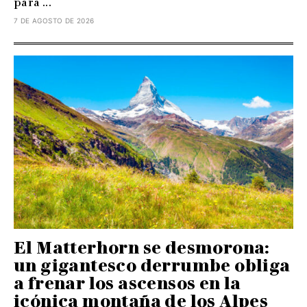
para ...
7 DE AGOSTO DE 2026
El Matterhorn se desmorona:
un gigantesco derrumbe obliga
a frenar los ascensos en la
icónica montaña de los Alpes