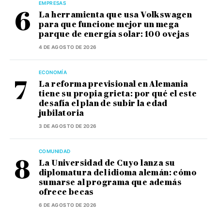
EMPRESAS
La herramienta que usa Volkswagen
para que funcione mejor un mega
parque de energía solar: 100 ovejas
4 DE AGOSTO DE 2026
ECONOMÍA
La reforma previsional en Alemania
tiene su propia grieta: por qué el este
desafía el plan de subir la edad
jubilatoria
3 DE AGOSTO DE 2026
COMUNIDAD
La Universidad de Cuyo lanza su
diplomatura del idioma alemán: cómo
sumarse al programa que además
ofrece becas
6 DE AGOSTO DE 2026