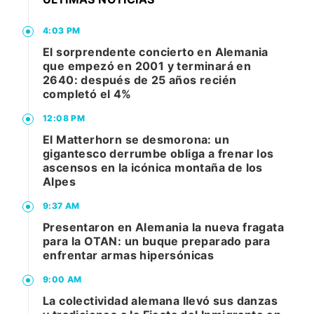
4:03 PM
El sorprendente concierto en Alemania
que empezó en 2001 y terminará en
2640: después de 25 años recién
completó el 4%
12:08 PM
El Matterhorn se desmorona: un
gigantesco derrumbe obliga a frenar los
ascensos en la icónica montaña de los
Alpes
9:37 AM
Presentaron en Alemania la nueva fragata
para la OTAN: un buque preparado para
enfrentar armas hipersónicas
9:00 AM
La colectividad alemana llevó sus danzas