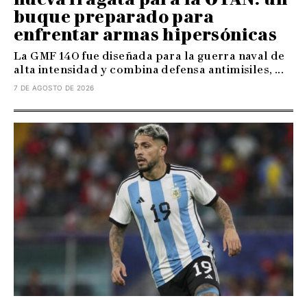
buque preparado para
enfrentar armas hipersónicas
La GMF 140 fue diseñada para la guerra naval de
alta intensidad y combina defensa antimisiles, ...
7 DE AGOSTO DE 2026