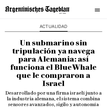
ACTUALIDAD
Un submarino sin
tripulación ya navega
para Alemania: así
funciona el BlueWhale
que le compraron a
Israel
Desarrollado por una firma israelí junto a
la industria alemana, el sistema combina
sensores avanzados, sigilo y autonomía