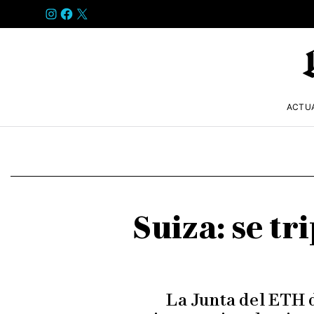
INSTAGRAM
FACEBOOK
X
ACTU
Suiza: se tr
La Junta del ETH d