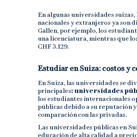
En algunas universidades suizas, 
nacionales y extranjeros ya son d
Gallen, por ejemplo, los estudian
una licenciatura, mientras que l
CHF 3.129.
Estudiar en Suiza: costos y 
En Suiza, las universidades se di
principales
: universidades púb
los estudiantes internacionales o
públicas debido a su reputación y
comparación con las privadas.
Las universidades públicas en Su
educación de alta calidad a preci