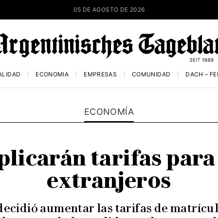
05 DE AGOSTO DE 2026
ALIDAD
ECONOMÍA
EMPRESAS
COMUNIDAD
DACH – F
ECONOMÍA
iplicarán tarifas par
extranjeros
ecidió aumentar las tarifas de matrícu