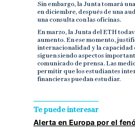
Sin embargo, la Junta tomará una 
en diciembre, después de una aud
una consulta con las oficinas.
En marzo, la Junta del ETH todav
aumento. En ese momento, justific
internacionalidad y la capacidad 
siguen siendo aspectos importante
comunicado de prensa. Las medi
permitir que los estudiantes inte
financieras puedan estudiar.
Te puede interesar
Alerta en Europa por el fe