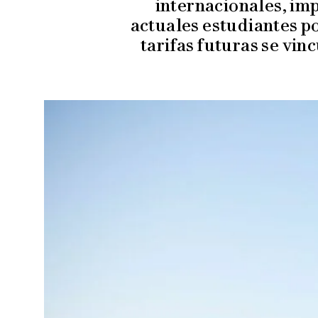
internacionales, im
actuales estudiantes p
tarifas futuras se vin