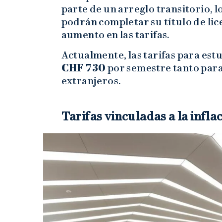
parte de un arreglo transitorio, 
podrán completar su título de lic
aumento en las tarifas.
Actualmente, las tarifas para es
CHF 730
por semestre tanto para
extranjeros.
Tarifas vinculadas a la infla