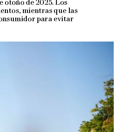
e otoño de 2025. Los
entos, mientras que las
 consumidor para evitar