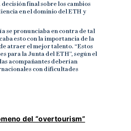
decisión final sobre los cambios
iencia en el dominio del ETH y
ía se pronunciaba en contra de tal
aba esto con la importancia de la
de atraer el mejor talento. “Estos
s para la Junta del ETH”, según el
das acompañantes deberían
rnacionales con dificultades
nómeno del “overtourism”