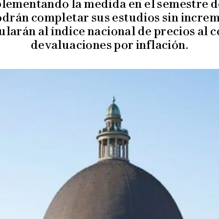
plementando la medida en el semestre d
odrán completar sus estudios sin increm
cularán al índice nacional de precios al
devaluaciones por inflación.