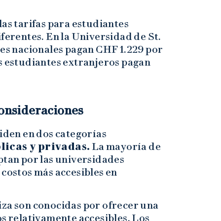
las tarifas para estudiantes
iferentes. En la Universidad de St.
tes nacionales pagan CHF 1.229 por
os estudiantes extranjeros pagan
consideraciones
viden en dos categorías
licas y privadas.
La mayoría de
ptan por las universidades
 costos más accesibles en
iza son conocidas por ofrecer una
os relativamente accesibles. Los