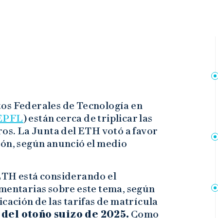
tos Federales de Tecnología en
EPFL
) están cerca de triplicar las
os. La Junta del ETH votó a favor
ión, según anunció el medio
ETH está considerando el
amentarias sobre este tema, según
icación de las tarifas de matrícula
 del otoño suizo de 2025.
Como