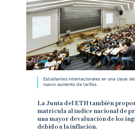
Estudiantes internacionales en una clase de
nuevo aumento de tarifas.
La Junta del ETH también propone
matrícula al índice nacional de p
una mayor devaluación de los ing
debido a la inflación.