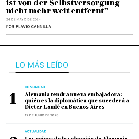
ist von der Selbstversorgung
nicht mehr weit entfernt”
24 DE MAYO DE 2024
POR
FLAVIO CANNILLA
LO MÁS LEÍDO
COMUNIDAD
Alemania tendrá nueva embajadora:
quién es la diplomática que sucederá a
Dieter Lamlé en Buenos Aires
12 DE JUNIO DE 2026
ACTUALIDAD
Las raíces de la selección de Alemania,