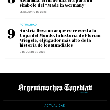
Alemania: el fin de una era para un
símbolo del “Made in Germany”
25 DE JUNIO DE 2026
ACTUALIDAD
Austria lleva un arquero récord a la
Copa del Mundo: la historia de Florian
Wiegele, el jugador más alto de la
historia de los Mundiales
9 DE JUNIO DE 2026
ACTUALIDAD