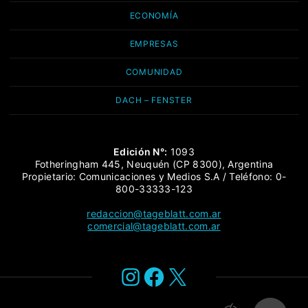
ECONOMÍA
EMPRESAS
COMUNIDAD
DACH – FENSTER
Edición N°:
1093
Fotheringham 445, Neuquén (CP 8300), Argentina
Propietario: Comunicaciones y Medios S.A / Teléfono: 0-
800-33333-123
redaccion@tageblatt.com.ar
comercial@tageblatt.com.ar
Instagram
Facebook
X