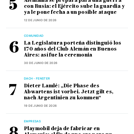
Alemania se prepara para una guerra
con Rusia: el Ejército sube la guardia y
ya le pone fecha a un posible ataque
12 DE JUNIO DE 2026
COMUNIDAD
La Legislatura porteña distinguió los
170 años del Club Alemán en Buenos
Aires: así fue la ceremonia
30 DE JUNIO DE 2026
DACH - FENSTER
Dieter Lamlé: „Die Phase des
Abwartens ist vorbei. Jetzt gilt es,
nach Argentinien zu kommen“
19 DE JUNIO DE 2026
EMPRESAS
Playmobil deja de fabricar en