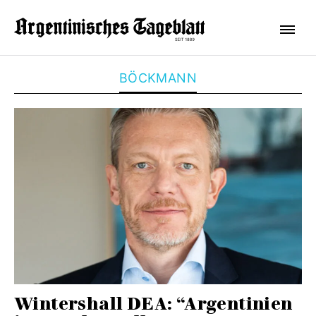
BÖCKMANN
Wintershall DEA: “Argentinien