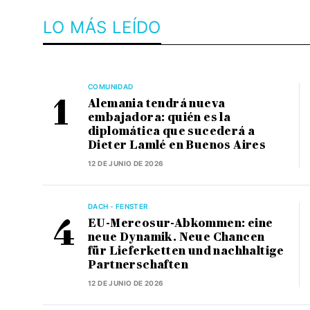
LO MÁS LEÍDO
COMUNIDAD
Alemania tendrá nueva
embajadora: quién es la
diplomática que sucederá a
Dieter Lamlé en Buenos Aires
12 DE JUNIO DE 2026
DACH - FENSTER
EU-Mercosur-Abkommen: eine
neue Dynamik. Neue Chancen
für Lieferketten und nachhaltige
Partnerschaften
12 DE JUNIO DE 2026