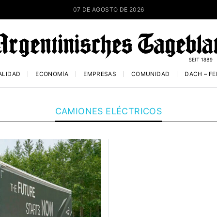
07 DE AGOSTO DE 2026
ALIDAD
ECONOMÍA
EMPRESAS
COMUNIDAD
DACH – F
CAMIONES ELÉCTRICOS