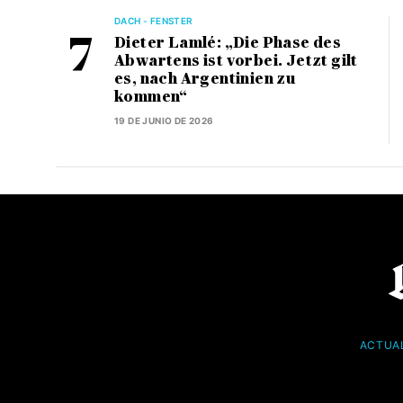
DACH - FENSTER
Dieter Lamlé: „Die Phase des
Abwartens ist vorbei. Jetzt gilt
es, nach Argentinien zu
kommen“
19 DE JUNIO DE 2026
ACTUA