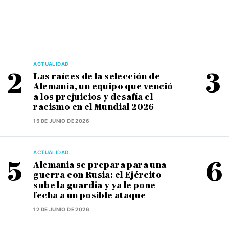
ACTUALIDAD
Las raíces de la selección de
Alemania, un equipo que venció
a los prejuicios y desafía el
racismo en el Mundial 2026
15 DE JUNIO DE 2026
ACTUALIDAD
Alemania se prepara para una
guerra con Rusia: el Ejército
sube la guardia y ya le pone
fecha a un posible ataque
12 DE JUNIO DE 2026