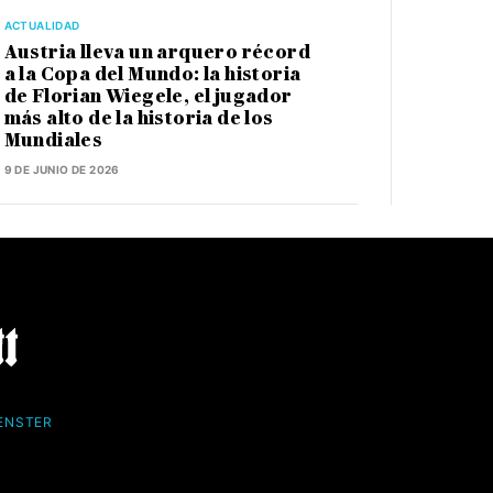
ACTUALIDAD
Austria lleva un arquero récord
a la Copa del Mundo: la historia
de Florian Wiegele, el jugador
más alto de la historia de los
Mundiales
9 DE JUNIO DE 2026
FENSTER