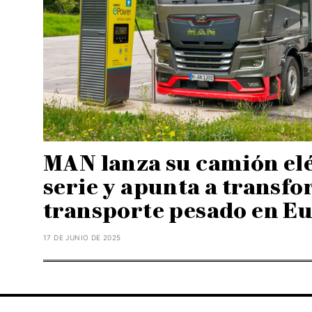
MAN lanza su camión elé
serie y apunta a transfo
transporte pesado en E
17 DE JUNIO DE 2025