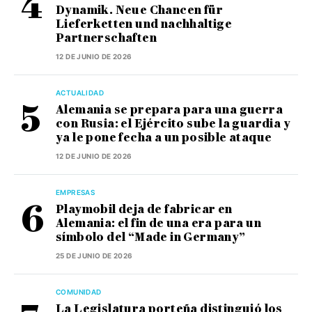
Dynamik. Neue Chancen für
Lieferketten und nachhaltige
Partnerschaften
12 DE JUNIO DE 2026
ACTUALIDAD
Alemania se prepara para una guerra
con Rusia: el Ejército sube la guardia y
ya le pone fecha a un posible ataque
12 DE JUNIO DE 2026
EMPRESAS
Playmobil deja de fabricar en
Alemania: el fin de una era para un
símbolo del “Made in Germany”
25 DE JUNIO DE 2026
COMUNIDAD
La Legislatura porteña distinguió los