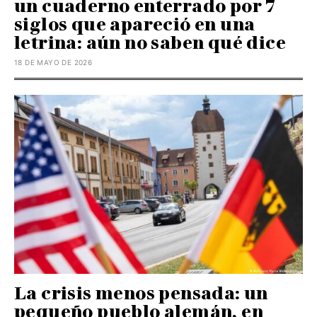
un cuaderno enterrado por 7
siglos que apareció en una
letrina: aún no saben qué dice
18 DE MAYO DE 2026
La crisis menos pensada: un
pequeño pueblo alemán, en