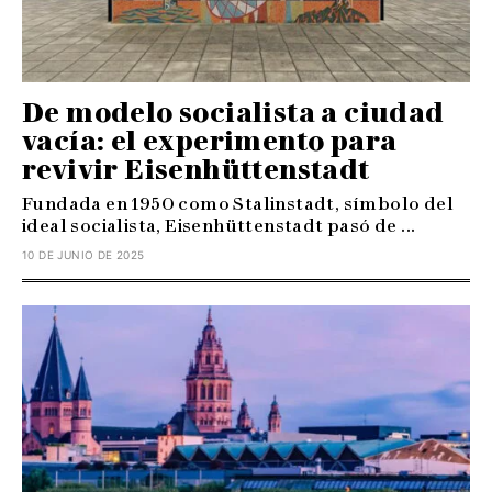
De modelo socialista a ciudad
vacía: el experimento para
revivir Eisenhüttenstadt
Fundada en 1950 como Stalinstadt, símbolo del
ideal socialista, Eisenhüttenstadt pasó de ...
10 DE JUNIO DE 2025