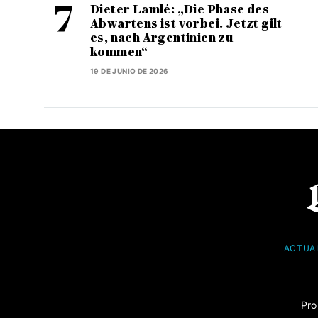
Dieter Lamlé: „Die Phase des
Abwartens ist vorbei. Jetzt gilt
es, nach Argentinien zu
kommen“
19 DE JUNIO DE 2026
ACTUA
Pro