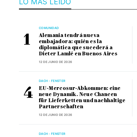
LO MÁS LEÍDO
COMUNIDAD
Alemania tendrá nueva
embajadora: quién es la
diplomática que sucederá a
Dieter Lamlé en Buenos Aires
12 DE JUNIO DE 2026
DACH - FENSTER
EU-Mercosur-Abkommen: eine
neue Dynamik. Neue Chancen
für Lieferketten und nachhaltige
Partnerschaften
12 DE JUNIO DE 2026
DACH - FENSTER