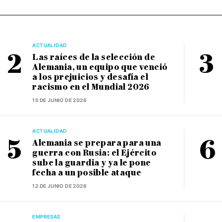
ACTUALIDAD
Las raíces de la selección de
Alemania, un equipo que venció
a los prejuicios y desafía el
racismo en el Mundial 2026
15 DE JUNIO DE 2026
ACTUALIDAD
Alemania se prepara para una
guerra con Rusia: el Ejército
sube la guardia y ya le pone
fecha a un posible ataque
12 DE JUNIO DE 2026
EMPRESAS