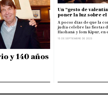
Un “gesto de valentí
poner la luz sobre e
A pocos días de que la 
judía celebre las fiestas 
Hashaná y Iom Kipur, en el
15 DE SEPTIEMBRE DE 2023
io y 140 años