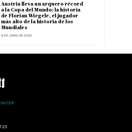
Austria lleva un arquero récord
a la Copa del Mundo: la historia
de Florian Wiegele, el jugador
más alto de la historia de los
Mundiales
9 DE JUNIO DE 2026
FENSTER
-123