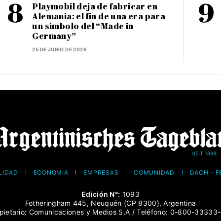
Playmobil deja de fabricar en
Alemania: el fin de una era para
un símbolo del “Made in
Germany”
25 DE JUNIO DE 2026
LIDAD
ECONOMÍA
EMPRESAS
COMUNIDAD
DACH – 
Edición N°:
1093
Fotheringham 445, Neuquén (CP 8300), Argentina
pietario: Comunicaciones y Medios S.A / Teléfono: 0-800-33333