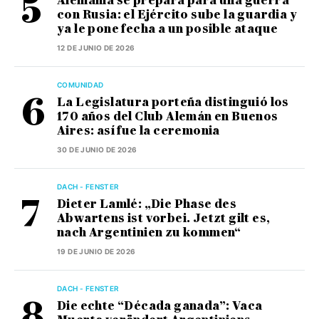
Alemania se prepara para una guerra
con Rusia: el Ejército sube la guardia y
ya le pone fecha a un posible ataque
12 DE JUNIO DE 2026
COMUNIDAD
La Legislatura porteña distinguió los
170 años del Club Alemán en Buenos
Aires: así fue la ceremonia
30 DE JUNIO DE 2026
DACH - FENSTER
Dieter Lamlé: „Die Phase des
Abwartens ist vorbei. Jetzt gilt es,
nach Argentinien zu kommen“
19 DE JUNIO DE 2026
DACH - FENSTER
Die echte “Década ganada”: Vaca