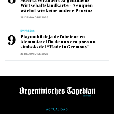
Muerta verändert Argentiniens
Wirtschaftslandkarte – Neuquén
wächst wie keine andere Provinz
28 DE MAYO DE 2026
EMPRESAS
Playmobil deja de fabricar en
Alemania: el fin de una era para un
símbolo del “Made in Germany”
25 DE JUNIO DE 2026
ACTUALIDAD