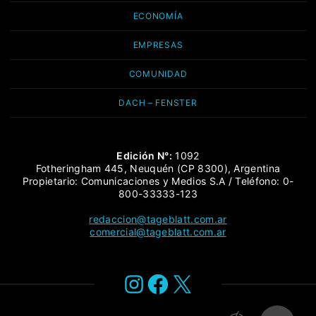
ECONOMÍA
EMPRESAS
COMUNIDAD
DACH – FENSTER
Edición N°:
1092
Fotheringham 445, Neuquén (CP 8300), Argentina
Propietario: Comunicaciones y Medios S.A / Teléfono: 0-
800-33333-123
redaccion@tageblatt.com.ar
comercial@tageblatt.com.ar
Instagram
Facebook
X