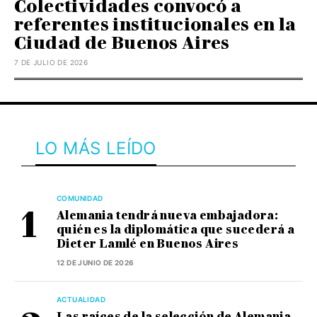
Colectividades convocó a
referentes institucionales en la
Ciudad de Buenos Aires
7 DE JULIO DE 2026
LO MÁS LEÍDO
COMUNIDAD
Alemania tendrá nueva embajadora:
quién es la diplomática que sucederá a
Dieter Lamlé en Buenos Aires
12 DE JUNIO DE 2026
ACTUALIDAD
Las raíces de la selección de Alemania,