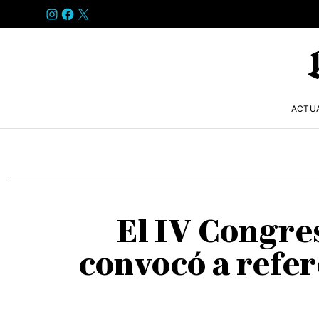
INSTAGRAM
FACEBOOK
X
ACTU
El IV Congre
convocó a refer