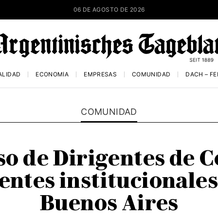
06 DE AGOSTO DE 2026
ALIDAD
ECONOMÍA
EMPRESAS
COMUNIDAD
DACH – F
COMUNIDAD
so de Dirigentes de C
entes institucionales
Buenos Aires