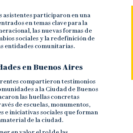
s asistentes participaron en una
entrados en temas clave para la
eneracional, las nuevas formas de
bios sociales y la redefinición de
as entidades comunitarias.
idades en Buenos Aires
ferentes compartieron testimonios
 comunidades a la Ciudad de Buenos
acaron las huellas concretas
 través de escuelas, monumentos,
s e iniciativas sociales que forman
nmaterial de la ciudad.
er en valor el rol de las