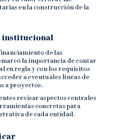
arias en la construcción de la
.
 institucional
 financiamiento de las
remarcó la importancia de contar
l en regla y con los requisitos
acceder a eventuales líneas de
s a proyectos.
gentes revisar aspectos centrales
herramientas concretas para
strativa de cada entidad.
icar