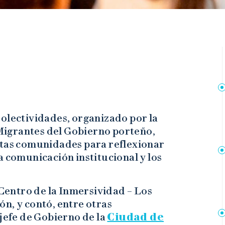
Colectividades, organizado por la
Migrantes del Gobierno porteño,
ntas comunidades para reflexionar
a comunicación institucional y los
 Centro de la Inmersividad – Los
n, y contó, entre otras
 jefe de Gobierno de la
Ciudad de