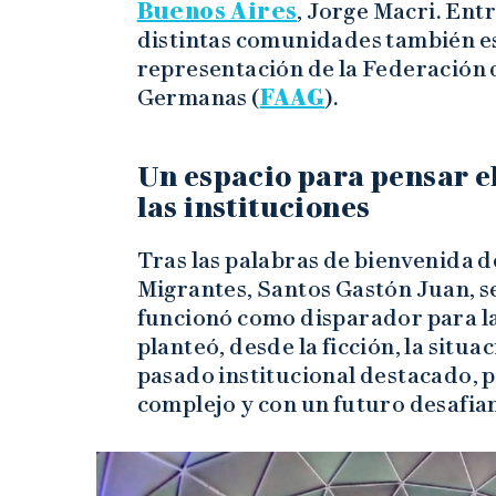
Buenos Aires
, Jorge Macri. Ent
distintas comunidades también e
representación de la Federación 
Germanas (
FAAG
).
Un espacio para pensar el
las instituciones
Tras las palabras de bienvenida d
Migrantes, Santos Gastón Juan, s
funcionó como disparador para la
planteó, desde la ficción, la situ
pasado institucional destacado, 
complejo y con un futuro desafia