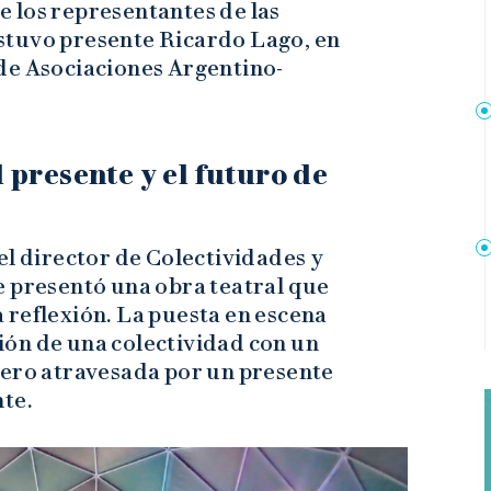
re los representantes de las
stuvo presente Ricardo Lago, en
de Asociaciones Argentino-
 presente y el futuro de
el director de Colectividades y
e presentó una obra teatral que
 reflexión. La puesta en escena
ación de una colectividad con un
pero atravesada por un presente
nte.