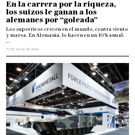
En la carrera por la riqueza,
los suizos le ganan a los
alemanes por “goleada”
Los superricos crecen en el mundo, contra viento
y marea. En Alemania, lo hacen en un 10% anual.
...
11 DE JULIO DE 2024