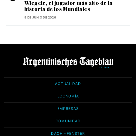
Wiegele, el jugador más alto de la
historia de los Mundiales
9 DE JUNIO DE 2026
ACTUALIDAD
ECONOMÍA
EMPRESAS
COMUNIDAD
DACH – FENSTER