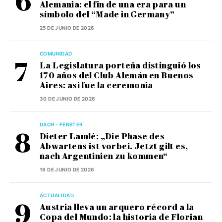
Alemania: el fin de una era para un
símbolo del “Made in Germany”
25 DE JUNIO DE 2026
COMUNIDAD
La Legislatura porteña distinguió los
170 años del Club Alemán en Buenos
Aires: así fue la ceremonia
30 DE JUNIO DE 2026
DACH - FENSTER
Dieter Lamlé: „Die Phase des
Abwartens ist vorbei. Jetzt gilt es,
nach Argentinien zu kommen“
19 DE JUNIO DE 2026
ACTUALIDAD
Austria lleva un arquero récord a la
Copa del Mundo: la historia de Florian