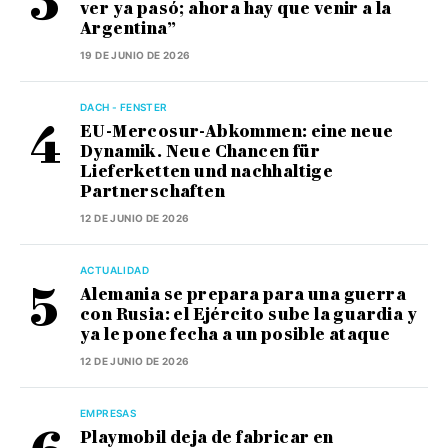
ver ya pasó; ahora hay que venir a la
Argentina”
19 DE JUNIO DE 2026
DACH - FENSTER
EU-Mercosur-Abkommen: eine neue
Dynamik. Neue Chancen für
Lieferketten und nachhaltige
Partnerschaften
12 DE JUNIO DE 2026
ACTUALIDAD
Alemania se prepara para una guerra
con Rusia: el Ejército sube la guardia y
ya le pone fecha a un posible ataque
12 DE JUNIO DE 2026
EMPRESAS
Playmobil deja de fabricar en