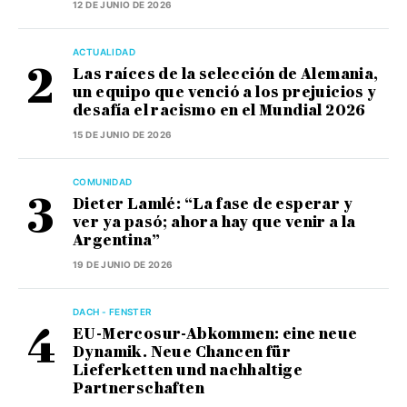
12 DE JUNIO DE 2026
ACTUALIDAD
Las raíces de la selección de Alemania,
un equipo que venció a los prejuicios y
desafía el racismo en el Mundial 2026
15 DE JUNIO DE 2026
COMUNIDAD
Dieter Lamlé: “La fase de esperar y
ver ya pasó; ahora hay que venir a la
Argentina”
19 DE JUNIO DE 2026
DACH - FENSTER
EU-Mercosur-Abkommen: eine neue
Dynamik. Neue Chancen für
Lieferketten und nachhaltige
Partnerschaften