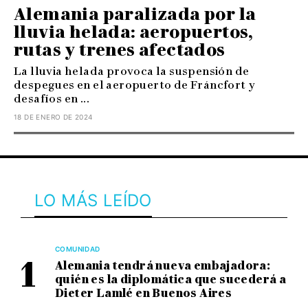
Alemania paralizada por la
lluvia helada: aeropuertos,
rutas y trenes afectados
La lluvia helada provoca la suspensión de
despegues en el aeropuerto de Fráncfort y
desafíos en ...
18 DE ENERO DE 2024
LO MÁS LEÍDO
COMUNIDAD
Alemania tendrá nueva embajadora:
quién es la diplomática que sucederá a
Dieter Lamlé en Buenos Aires