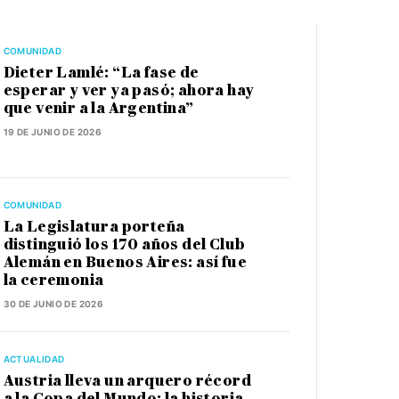
COMUNIDAD
Dieter Lamlé: “La fase de
esperar y ver ya pasó; ahora hay
que venir a la Argentina”
19 DE JUNIO DE 2026
COMUNIDAD
La Legislatura porteña
distinguió los 170 años del Club
Alemán en Buenos Aires: así fue
la ceremonia
30 DE JUNIO DE 2026
ACTUALIDAD
Austria lleva un arquero récord
a la Copa del Mundo: la historia