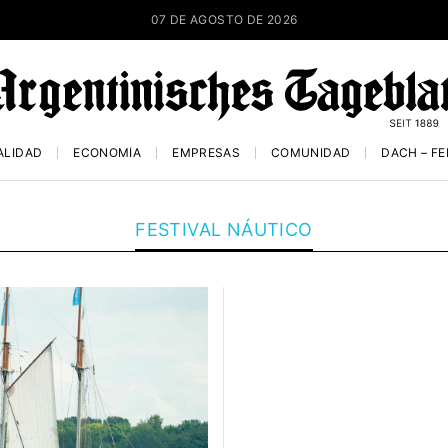
07 DE AGOSTO DE 2026
ALIDAD
ECONOMÍA
EMPRESAS
COMUNIDAD
DACH – F
FESTIVAL NÁUTICO