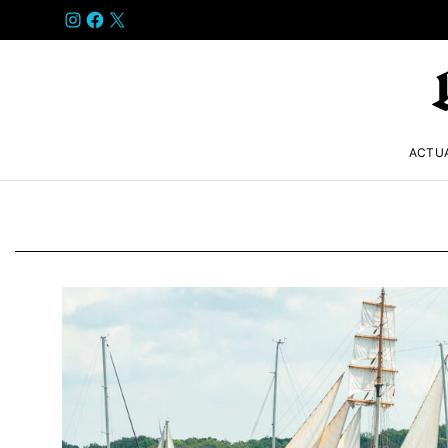
INSTAGRAM
FACEBOOK
X
ACTU