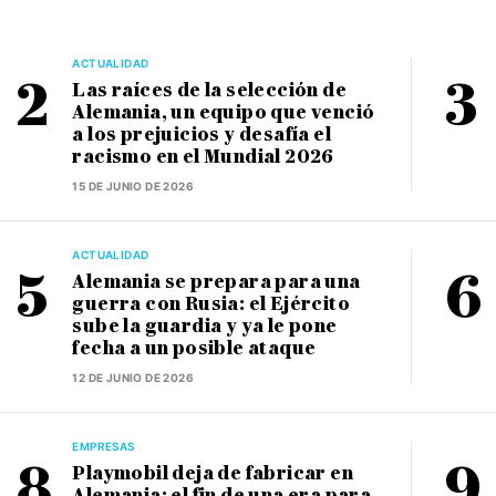
ACTUALIDAD
Las raíces de la selección de
Alemania, un equipo que venció
a los prejuicios y desafía el
racismo en el Mundial 2026
15 DE JUNIO DE 2026
ACTUALIDAD
Alemania se prepara para una
guerra con Rusia: el Ejército
sube la guardia y ya le pone
fecha a un posible ataque
12 DE JUNIO DE 2026
EMPRESAS
Playmobil deja de fabricar en
Alemania: el fin de una era para