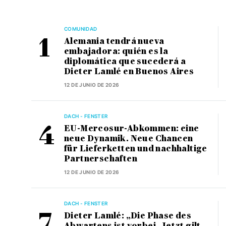
COMUNIDAD
Alemania tendrá nueva
embajadora: quién es la
diplomática que sucederá a
Dieter Lamlé en Buenos Aires
12 DE JUNIO DE 2026
DACH - FENSTER
EU-Mercosur-Abkommen: eine
neue Dynamik. Neue Chancen
für Lieferketten und nachhaltige
Partnerschaften
12 DE JUNIO DE 2026
DACH - FENSTER
Dieter Lamlé: „Die Phase des
Abwartens ist vorbei. Jetzt gilt