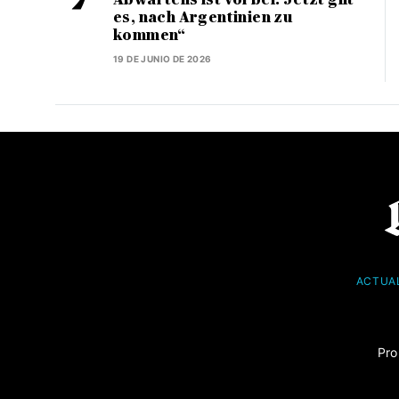
es, nach Argentinien zu
kommen“
19 DE JUNIO DE 2026
ACTUA
Pro