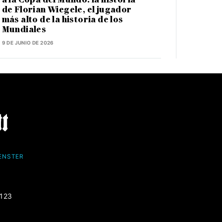
de Florian Wiegele, el jugador
más alto de la historia de los
Mundiales
9 DE JUNIO DE 2026
FENSTER
-123