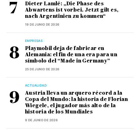
Dieter Lamlé: „Die Phase des
Abwartens ist vorbei. Jetzt gilt es,
nach Argentinien zu kommen“
19 DE JUNIO DE 2026
EMPRESAS
Playmobil deja de fabricar en
Alemania: el fin de una era para un
símbolo del “Made in Germany”
25 DE JUNIO DE 2026
ACTUALIDAD
Austria lleva un arquero récord a la
Copa del Mundo: la historia de Florian
Wiegele, el jugador más alto de la
historia de los Mundiales
9 DE JUNIO DE 2026