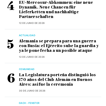
EU-Mercosur-Abkommen: eine neue
Dynamik. Neue Chancen für
Lieferketten und nachhaltige
Partnerschaften
12 DE JUNIO DE 2026
ACTUALIDAD
Alemania se prepara para una guerra
con Rusia: el Ejército sube la guardia y
ya le pone fecha a un posible ataque
12 DE JUNIO DE 2026
COMUNIDAD
La Legislatura porteña distinguió los
170 años del Club Alemán en Buenos
Aires: así fue la ceremonia
30 DE JUNIO DE 2026
DACH - FENSTER