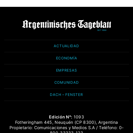
ACTUALIDAD
ECONOMÍA
EMPRESAS
COMUNIDAD
DACH – FENSTER
Edición N°:
1093
Fotheringham 445, Neuquén (CP 8300), Argentina
Propietario: Comunicaciones y Medios S.A / Teléfono: 0-
800-33333-123