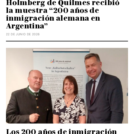
Holmberg de Quilmes recibió
la muestra “200 años de
inmigración alemana en
Argentina”
22 DE JUNIO DE 2026
Los 200 años de inmigración