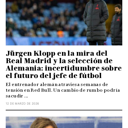
Jürgen Klopp en la mira del
Real Madrid y la selección de
Alemania: incertidumbre sobre
el futuro del jefe de fútbol
El entrenador alemán atraviesa semanas de
tensión en Red Bull. Un cambio de rumbo podría
sacudir ...
12 DE MARZO DE 2026