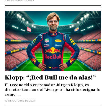
4 DE OCTUBRE DE 2025
Klopp: “¡Red Bull me da alas!”
El reconocido entrenador Jürgen Klopp, ex
director técnico del Liverpool, ha sido designado
como ...
10 DE OCTUBRE DE 2024