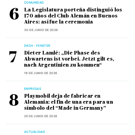
COMUNIDAD
La Legislatura porteña distinguió los
170 años del Club Alemán en Buenos
Aires: así fue la ceremonia
30 DE JUNIO DE 2026
DACH - FENSTER
Dieter Lamlé: „Die Phase des
Abwartens ist vorbei. Jetzt gilt es,
nach Argentinien zu kommen“
19 DE JUNIO DE 2026
EMPRESAS
Playmobil deja de fabricar en
Alemania: el fin de una era para un
símbolo del “Made in Germany”
25 DE JUNIO DE 2026
ACTUALIDAD