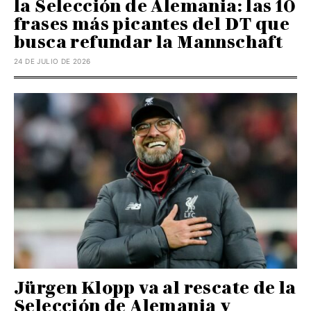
la Selección de Alemania: las 10
frases más picantes del DT que
busca refundar la Mannschaft
24 DE JULIO DE 2026
Jürgen Klopp va al rescate de la
Selección de Alemania y