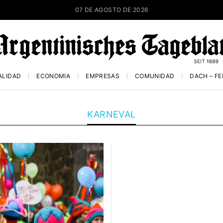
07 DE AGOSTO DE 2026
ALIDAD
ECONOMÍA
EMPRESAS
COMUNIDAD
DACH – F
KARNEVAL