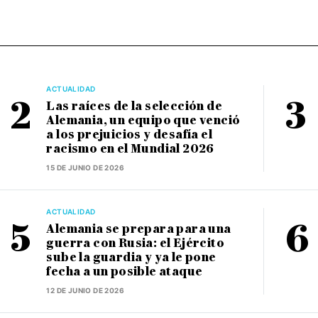
ACTUALIDAD
Las raíces de la selección de
Alemania, un equipo que venció
a los prejuicios y desafía el
racismo en el Mundial 2026
15 DE JUNIO DE 2026
ACTUALIDAD
Alemania se prepara para una
guerra con Rusia: el Ejército
sube la guardia y ya le pone
fecha a un posible ataque
12 DE JUNIO DE 2026