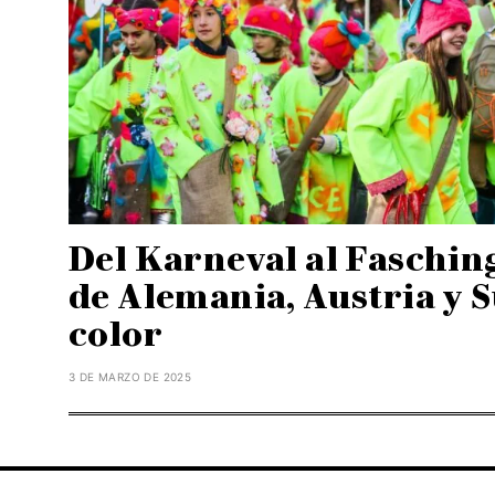
Del Karneval al Fasching:
de Alemania, Austria y 
color
3 DE MARZO DE 2025