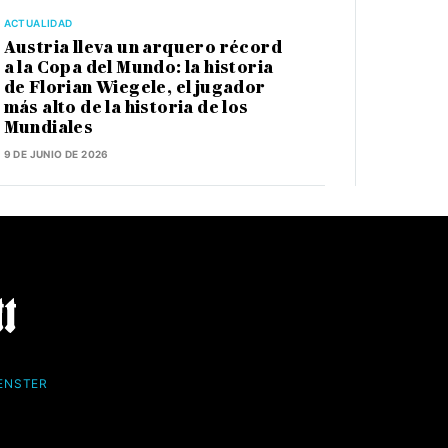
ACTUALIDAD
Austria lleva un arquero récord
a la Copa del Mundo: la historia
de Florian Wiegele, el jugador
más alto de la historia de los
Mundiales
9 DE JUNIO DE 2026
FENSTER