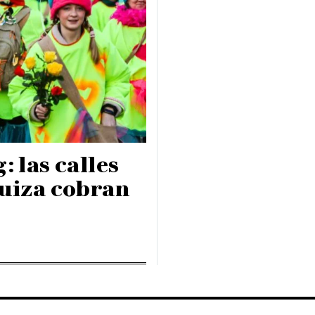
 las calles
Suiza cobran