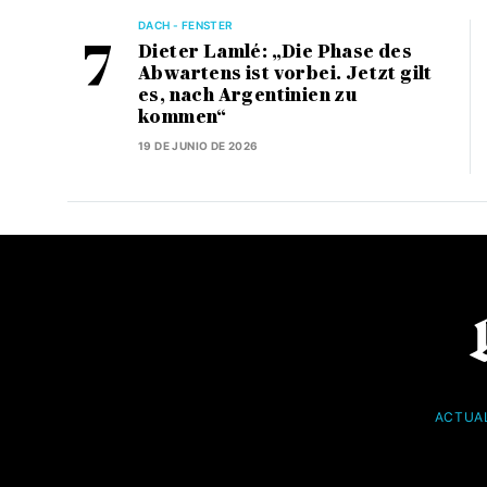
DACH - FENSTER
Dieter Lamlé: „Die Phase des
Abwartens ist vorbei. Jetzt gilt
es, nach Argentinien zu
kommen“
19 DE JUNIO DE 2026
ACTUA