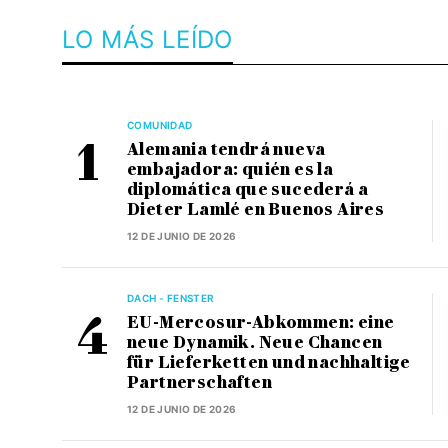
LO MÁS LEÍDO
COMUNIDAD
Alemania tendrá nueva
embajadora: quién es la
diplomática que sucederá a
Dieter Lamlé en Buenos Aires
12 DE JUNIO DE 2026
DACH - FENSTER
EU-Mercosur-Abkommen: eine
neue Dynamik. Neue Chancen
für Lieferketten und nachhaltige
Partnerschaften
12 DE JUNIO DE 2026