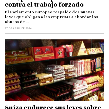
contra el trabajo forzado
El Parlamento Europeo respaldó dos nuevas
leyes que obligan a las empresas a abordar los
abusos de ...
27 DE ABRIL DE 2024
Suiza endurece sus leyes sobre