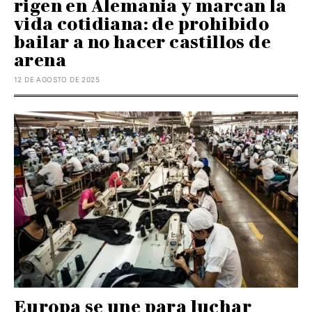
rigen en Alemania y marcan la
vida cotidiana: de prohibido
bailar a no hacer castillos de
arena
12 DE AGOSTO DE 2025
Europa se une para luchar