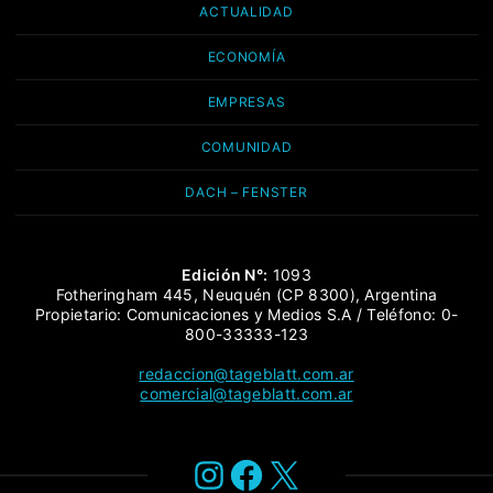
ACTUALIDAD
ECONOMÍA
EMPRESAS
COMUNIDAD
DACH – FENSTER
Edición N°:
1093
Fotheringham 445, Neuquén (CP 8300), Argentina
Propietario: Comunicaciones y Medios S.A / Teléfono: 0-
800-33333-123
redaccion@tageblatt.com.ar
comercial@tageblatt.com.ar
Instagram
Facebook
X