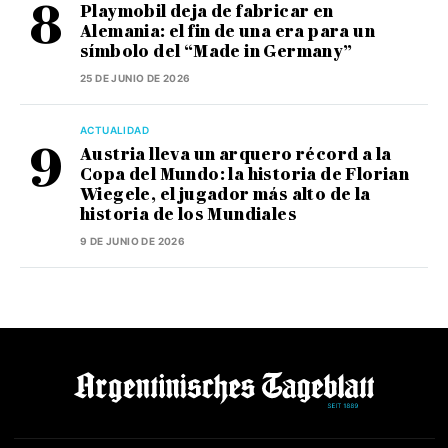
Playmobil deja de fabricar en
Alemania: el fin de una era para un
símbolo del “Made in Germany”
25 DE JUNIO DE 2026
ACTUALIDAD
Austria lleva un arquero récord a la
Copa del Mundo: la historia de Florian
Wiegele, el jugador más alto de la
historia de los Mundiales
9 DE JUNIO DE 2026