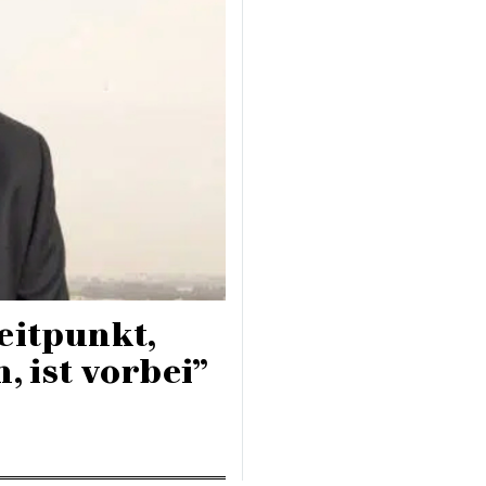
eitpunkt,
, ist vorbei”