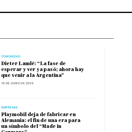
COMUNIDAD
Dieter Lamlé: “La fase de
esperar y ver ya pasó; ahora hay
que venir a la Argentina”
19 DE JUNIO DE 2026
EMPRESAS
Playmobil deja de fabricar en
Alemania: el fin de una era para
un símbolo del “Made in