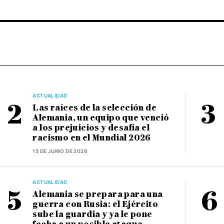
ACTUALIDAD
Las raíces de la selección de
Alemania, un equipo que venció
a los prejuicios y desafía el
racismo en el Mundial 2026
15 DE JUNIO DE 2026
ACTUALIDAD
Alemania se prepara para una
guerra con Rusia: el Ejército
sube la guardia y ya le pone