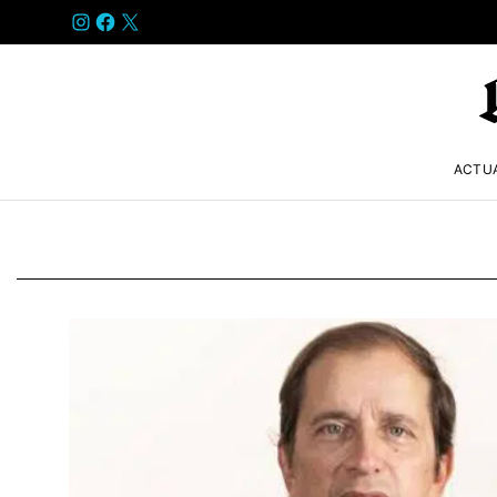
INSTAGRAM
FACEBOOK
X
ACTU