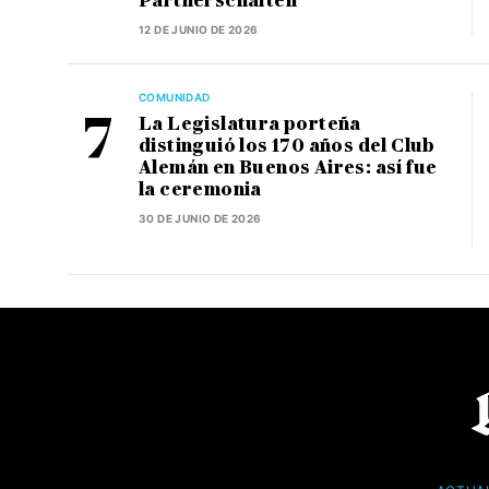
Partnerschaften
12 DE JUNIO DE 2026
COMUNIDAD
La Legislatura porteña
distinguió los 170 años del Club
Alemán en Buenos Aires: así fue
la ceremonia
30 DE JUNIO DE 2026