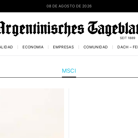
08 DE AGOSTO DE 2026
ALIDAD
ECONOMÍA
EMPRESAS
COMUNIDAD
DACH – F
MSCI