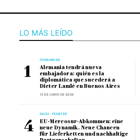
LO MÁS LEÍDO
COMUNIDAD
Alemania tendrá nueva
embajadora: quién es la
diplomática que sucederá a
Dieter Lamlé en Buenos Aires
12 DE JUNIO DE 2026
DACH - FENSTER
EU-Mercosur-Abkommen: eine
neue Dynamik. Neue Chancen
für Lieferketten und nachhaltige