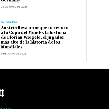
Germany”
25 DE JUNIO DE 2026
ACTUALIDAD
Austria lleva un arquero récord
a la Copa del Mundo: la historia
de Florian Wiegele, el jugador
más alto de la historia de los
Mundiales
9 DE JUNIO DE 2026