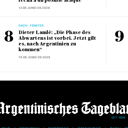
fecha a un posible ataque
12 DE JUNIO DE 2026
DACH - FENSTER
Dieter Lamlé: „Die Phase des
Abwartens ist vorbei. Jetzt gilt
es, nach Argentinien zu
kommen“
19 DE JUNIO DE 2026