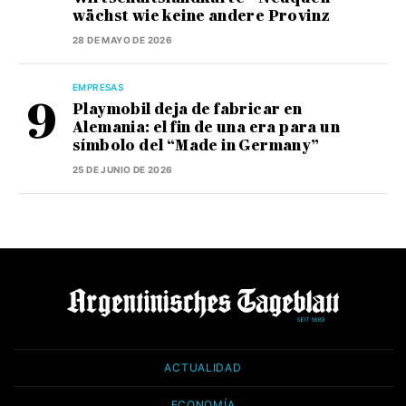
wächst wie keine andere Provinz
28 DE MAYO DE 2026
EMPRESAS
Playmobil deja de fabricar en
Alemania: el fin de una era para un
símbolo del “Made in Germany”
25 DE JUNIO DE 2026
ACTUALIDAD
ECONOMÍA