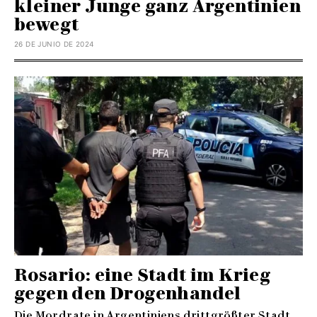
kleiner Junge ganz Argentinien
bewegt
26 DE JUNIO DE 2024
Rosario: eine Stadt im Krieg
gegen den Drogenhandel
Die Mordrate in Argentiniens drittgrößter Stadt