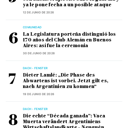
ya le pone fecha a un posible ataque
12 DE JUNIO DE 2026
COMUNIDAD
La Legislatura porteña distinguió los
170 años del Club Alemán en Buenos
Aires: así fue la ceremonia
30 DE JUNIO DE 2026
DACH - FENSTER
Dieter Lamlé: „Die Phase des
Abwartens ist vorbei. Jetzt gilt es,
nach Argentinien zu kommen“
19 DE JUNIO DE 2026
DACH - FENSTER
Die echte “Década ganada”: Vaca
Muerta verändert Argentiniens
Wirtschaftslandkarte – Neuquén