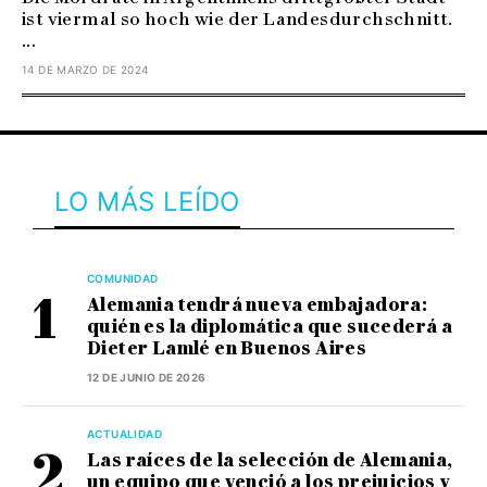
ist viermal so hoch wie der Landesdurchschnitt.
...
14 DE MARZO DE 2024
LO MÁS LEÍDO
COMUNIDAD
Alemania tendrá nueva embajadora:
quién es la diplomática que sucederá a
Dieter Lamlé en Buenos Aires
12 DE JUNIO DE 2026
ACTUALIDAD
Las raíces de la selección de Alemania,
un equipo que venció a los prejuicios y