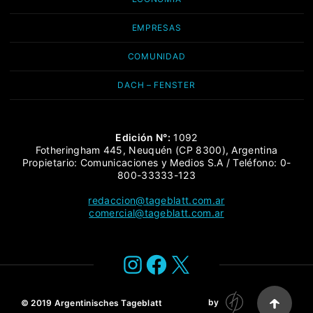
EMPRESAS
COMUNIDAD
DACH – FENSTER
Edición N°:
1092
Fotheringham 445, Neuquén (CP 8300), Argentina
Propietario: Comunicaciones y Medios S.A / Teléfono: 0-
800-33333-123
redaccion@tageblatt.com.ar
comercial@tageblatt.com.ar
Instagram
Facebook
X
by
© 2019
Argentinisches Tageblatt