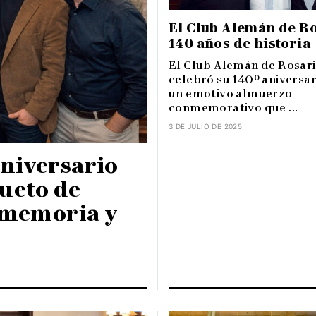
El Club Alemán de Ro
140 años de historia
El Club Alemán de Rosar
celebró su 140º aniversar
un emotivo almuerzo
conmemorativo que ...
3 DE JULIO DE 2025
niversario
ueto de
 memoria y