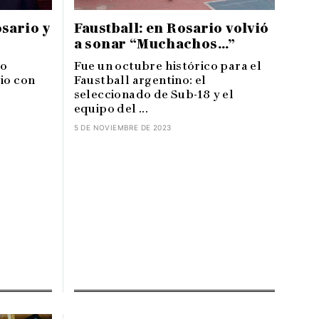
sario y
Faustball: en Rosario volvió
a sonar “Muchachos…”
io
Fue un octubre histórico para el
io con
Faustball argentino: el
seleccionado de Sub-18 y el
equipo del ...
5 DE NOVIEMBRE DE 2023