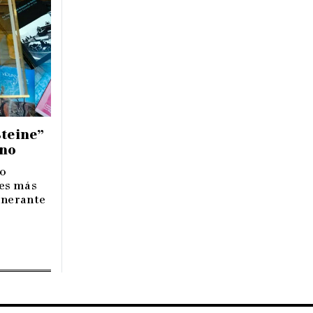
steine”
ino
to
es más
tinerante