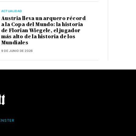
ACTUALIDAD
Austria lleva un arquero récord
a la Copa del Mundo: la historia
de Florian Wiegele, el jugador
más alto de la historia de los
Mundiales
9 DE JUNIO DE 2026
FENSTER