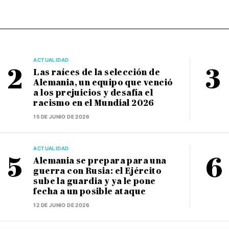
ACTUALIDAD
Las raíces de la selección de
Alemania, un equipo que venció
a los prejuicios y desafía el
racismo en el Mundial 2026
15 DE JUNIO DE 2026
ACTUALIDAD
Alemania se prepara para una
guerra con Rusia: el Ejército
sube la guardia y ya le pone
fecha a un posible ataque
12 DE JUNIO DE 2026