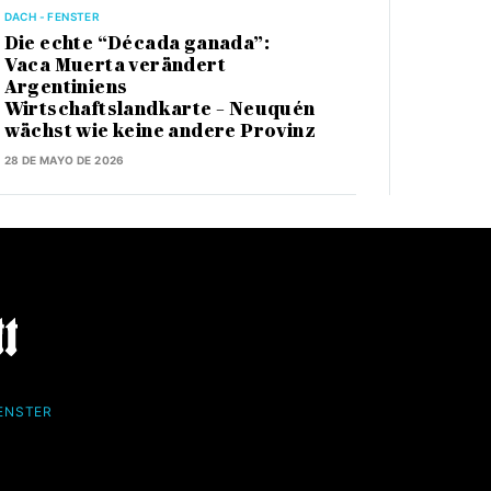
DACH - FENSTER
Die echte “Década ganada”:
Vaca Muerta verändert
Argentiniens
Wirtschaftslandkarte – Neuquén
wächst wie keine andere Provinz
28 DE MAYO DE 2026
FENSTER