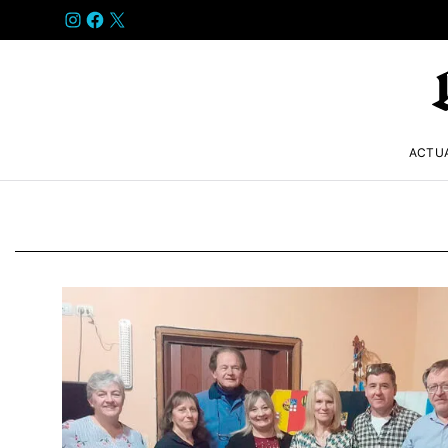
INSTAGRAM
FACEBOOK
X
ACTU