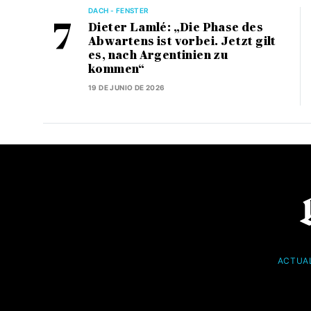
DACH - FENSTER
Dieter Lamlé: „Die Phase des
Abwartens ist vorbei. Jetzt gilt
es, nach Argentinien zu
kommen“
19 DE JUNIO DE 2026
ACTUA