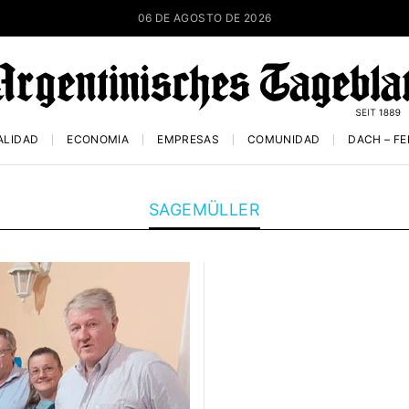
06 DE AGOSTO DE 2026
ALIDAD
ECONOMÍA
EMPRESAS
COMUNIDAD
DACH – F
SAGEMÜLLER