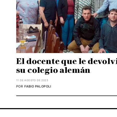
El docente que le devolv
su colegio alemán
11 DE AGOSTO DE 2023
POR
FABIO PALOPOLI