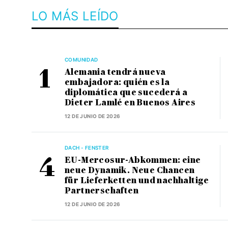
LO MÁS LEÍDO
COMUNIDAD
Alemania tendrá nueva
embajadora: quién es la
diplomática que sucederá a
Dieter Lamlé en Buenos Aires
12 DE JUNIO DE 2026
DACH - FENSTER
EU-Mercosur-Abkommen: eine
neue Dynamik. Neue Chancen
für Lieferketten und nachhaltige
Partnerschaften
12 DE JUNIO DE 2026