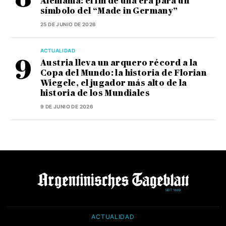
Alemania: el fin de una era para un
símbolo del “Made in Germany”
25 DE JUNIO DE 2026
ACTUALIDAD
Austria lleva un arquero récord a la
Copa del Mundo: la historia de Florian
Wiegele, el jugador más alto de la
historia de los Mundiales
9 DE JUNIO DE 2026
ACTUALIDAD