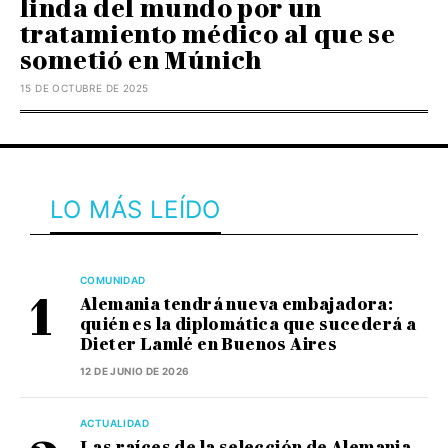
linda del mundo por un
tratamiento médico al que se
sometió en Múnich
15 DE OCTUBRE DE 2025
LO MÁS LEÍDO
COMUNIDAD
Alemania tendrá nueva embajadora:
quién es la diplomática que sucederá a
Dieter Lamlé en Buenos Aires
12 DE JUNIO DE 2026
ACTUALIDAD
Las raíces de la selección de Alemania,