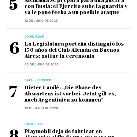
Alemania se prepara para una guerra
con Rusia: el Ejército sube la guardia y
ya le pone fecha a un posible ataque
12 DE JUNIO DE 2026
COMUNIDAD
La Legislatura porteña distinguió los
170 años del Club Alemán en Buenos
Aires: así fue la ceremonia
30 DE JUNIO DE 2026
DACH - FENSTER
Dieter Lamlé: „Die Phase des
Abwartens ist vorbei. Jetzt gilt es,
nach Argentinien zu kommen“
19 DE JUNIO DE 2026
EMPRESAS
Playmobil deja de fabricar en