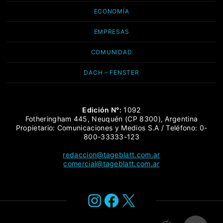
ECONOMÍA
EMPRESAS
COMUNIDAD
DACH – FENSTER
Edición N°:
1092
Fotheringham 445, Neuquén (CP 8300), Argentina
Propietario: Comunicaciones y Medios S.A / Teléfono: 0-
800-33333-123
redaccion@tageblatt.com.ar
comercial@tageblatt.com.ar
Instagram
Facebook
X