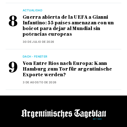
ACTUALIDAD
Guerra abierta de la UEFA a Gianni
Infantino: 55 países amenazan con un
boicot para dejar al Mundial sin
potencias europeas
30 DE JULIO DE 2026
DACH - FENSTER
Von Entre Ríos nach Europa: Kann
Hamburg zum Tor für argentinische
Exporte werden?
3 DE AGOSTO DE 2026