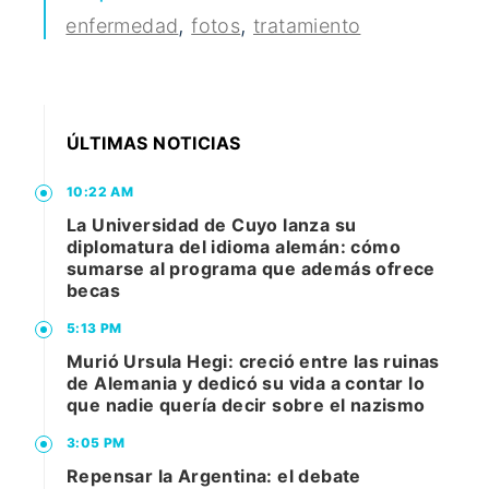
,
,
enfermedad
fotos
tratamiento
ÚLTIMAS NOTICIAS
10:22 AM
La Universidad de Cuyo lanza su
diplomatura del idioma alemán: cómo
sumarse al programa que además ofrece
becas
5:13 PM
Murió Ursula Hegi: creció entre las ruinas
de Alemania y dedicó su vida a contar lo
que nadie quería decir sobre el nazismo
3:05 PM
Repensar la Argentina: el debate