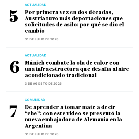
ACTUALIDAD
Por primera vez en dos décadas,
Austria tuvo más deportaciones que
solicitudes de asilo: por qué se dio el
cambio
31 DE JULIO DE 2026
ACTUALIDAD
Múnich combate la ola de calor con
una infraestructura que desafía al aire
acondicionado tradicional
3 DE AGOSTO DE 2026
COMUNIDAD
De aprender a tomar mate a decir
“che”: con este video se presentó la
nueva embajadora de Alemania en la
Argentina
31 DE JULIO DE 2026