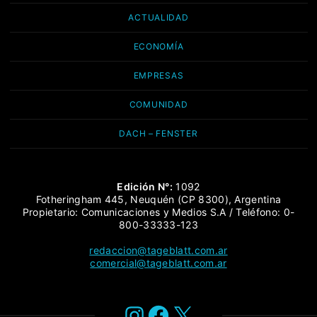
ACTUALIDAD
ECONOMÍA
EMPRESAS
COMUNIDAD
DACH – FENSTER
Edición N°:
1092
Fotheringham 445, Neuquén (CP 8300), Argentina
Propietario: Comunicaciones y Medios S.A / Teléfono: 0-
800-33333-123
redaccion@tageblatt.com.ar
comercial@tageblatt.com.ar
Instagram
Facebook
X