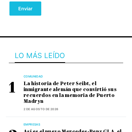
LO MÁS LEÍDO
COMUNIDAD
La historia de Peter Seibt, el
inmigrante alemán que convirtió sus
recuerdos en la memoria de Puerto
Madryn
2 DE AGOSTO DE 2026
EMPRESAS
Así es el nuevo Mercedes-Benz GLA, el