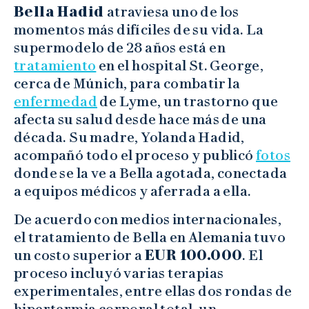
Bella Hadid
atraviesa uno de los
momentos más difíciles de su vida. La
supermodelo de 28 años está en
tratamiento
en el hospital St. George,
cerca de Múnich, para combatir la
enfermedad
de Lyme, un trastorno que
afecta su salud desde hace más de una
década. Su madre, Yolanda Hadid,
acompañó todo el proceso y publicó
fotos
donde se la ve a Bella agotada, conectada
a equipos médicos y aferrada a ella.
De acuerdo con medios internacionales,
el tratamiento de Bella en Alemania tuvo
un costo superior a
EUR 100.000
. El
proceso incluyó varias terapias
experimentales, entre ellas dos rondas de
hipertermia corporal total, un