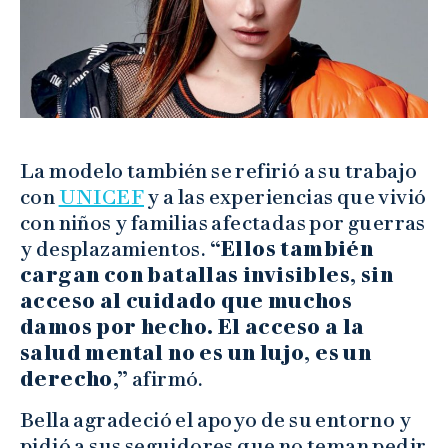
La modelo también se refirió a su trabajo
con
UNICEF
y a las experiencias que vivió
con niños y familias afectadas por guerras
y desplazamientos.
“Ellos también
cargan con batallas invisibles, sin
acceso al cuidado que muchos
damos por hecho. El acceso a la
salud mental no es un lujo, es un
derecho,”
afirmó.
Bella agradeció el apoyo de su entorno y
pidió a sus seguidores que no teman pedir