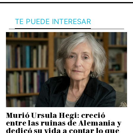
TE PUEDE INTERESAR
Murió Ursula Hegi: creció
entre las ruinas de Alemania y
dedicó su vida a contar lo que