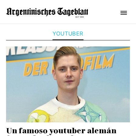
YOUTUBER
Un famoso youtuber alemán