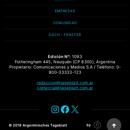
EMPRESAS
COMUNIDAD
DACH – FENSTER
Edición N°:
1093
Fotheringham 445, Neuquén (CP 8300), Argentina
Propietario: Comunicaciones y Medios S.A / Teléfono: 0-
800-33333-123
redaccion@tageblatt.com.ar
comercial@tageblatt.com.ar
Instagram
Facebook
X
by
© 2019
Argentinisches Tageblatt