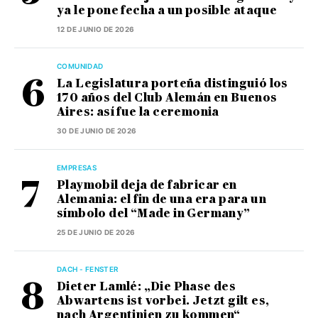
ya le pone fecha a un posible ataque
12 DE JUNIO DE 2026
COMUNIDAD
La Legislatura porteña distinguió los
170 años del Club Alemán en Buenos
Aires: así fue la ceremonia
30 DE JUNIO DE 2026
EMPRESAS
Playmobil deja de fabricar en
Alemania: el fin de una era para un
símbolo del “Made in Germany”
25 DE JUNIO DE 2026
DACH - FENSTER
Dieter Lamlé: „Die Phase des
Abwartens ist vorbei. Jetzt gilt es,
nach Argentinien zu kommen“