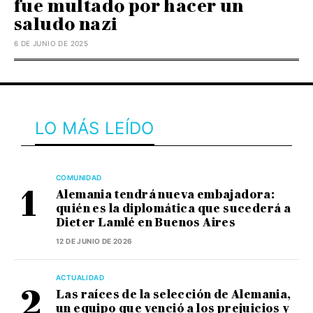
fue multado por hacer un
saludo nazi
6 DE JUNIO DE 2025
LO MÁS LEÍDO
COMUNIDAD
Alemania tendrá nueva embajadora:
quién es la diplomática que sucederá a
Dieter Lamlé en Buenos Aires
12 DE JUNIO DE 2026
ACTUALIDAD
Las raíces de la selección de Alemania,
un equipo que venció a los prejuicios y