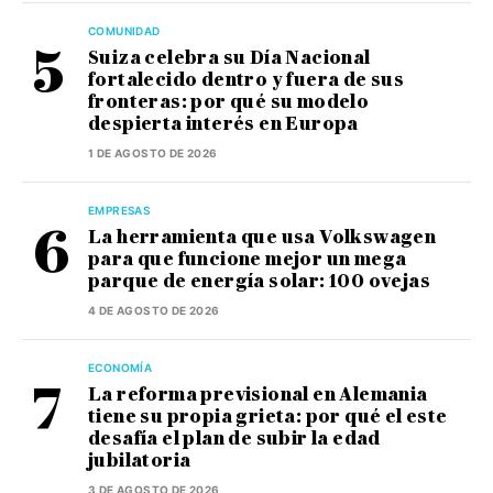
COMUNIDAD
Suiza celebra su Día Nacional
fortalecido dentro y fuera de sus
fronteras: por qué su modelo
despierta interés en Europa
1 DE AGOSTO DE 2026
EMPRESAS
La herramienta que usa Volkswagen
para que funcione mejor un mega
parque de energía solar: 100 ovejas
4 DE AGOSTO DE 2026
ECONOMÍA
La reforma previsional en Alemania
tiene su propia grieta: por qué el este
desafía el plan de subir la edad
jubilatoria
3 DE AGOSTO DE 2026