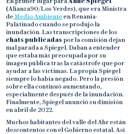
En primer lugar para
Anne Spiegel
(
Alianza90/Los Verdes), que era Ministra
de
Medio Ambiente
en Renania-
Palatinado cuando se produjo la
inundación. Las transcripciones de los
chats publicadas
por la comisión dejan
mal parada a Spiegel. Daban a entender
que estaba más preocupada por su
imagen pública tras la catástrofe que por
ayudar a las víctimas. La propia Spiegel
siempre lo había negado. Pero la presión
sobre ella continuó aumentando,
especialmente después de la inundación.
Finalmente, Spiegel anunció su dimisión
en abril de 2022.
Muchos habitantes del valle del Ahr están
descontentos con el Gobierno estatal. Así