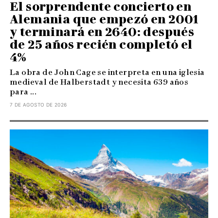
El sorprendente concierto en
Alemania que empezó en 2001
y terminará en 2640: después
de 25 años recién completó el
4%
La obra de John Cage se interpreta en una iglesia
medieval de Halberstadt y necesita 639 años
para ...
7 DE AGOSTO DE 2026