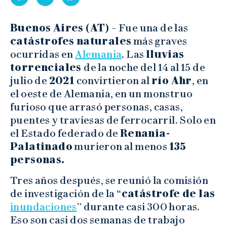
Buenos Aires (AT)
– Fue una de las
catástrofes naturales
más graves
ocurridas en
Alemania
. Las
lluvias
torrenciales
de la noche del 14 al 15 de
julio de
2021
convirtieron al
río Ahr
, en
el oeste de Alemania, en un monstruo
furioso que arrasó personas, casas,
puentes y traviesas de ferrocarril. Solo en
el Estado federado de
Renania-
Palatinado
murieron al menos
135
personas.
Tres años después, se reunió la comisión
de investigación de la “
catástrofe de las
inundaciones
” durante casi 300 horas.
Eso son casi dos semanas de trabajo