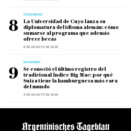
COMUNIDAD
La Universidad de Cuyo lanza su
diplomatura del idioma alemán: cómo
sumarse al programa que además
ofrece becas
6 DE AGOSTO DE 2026
ECONOMÍA
Se conoció el último registro del
tradicional Índice Big Mac: por qué
Suiza tiene la hamburguesa más cara
del mundo
4 DE AGOSTO DE 2026