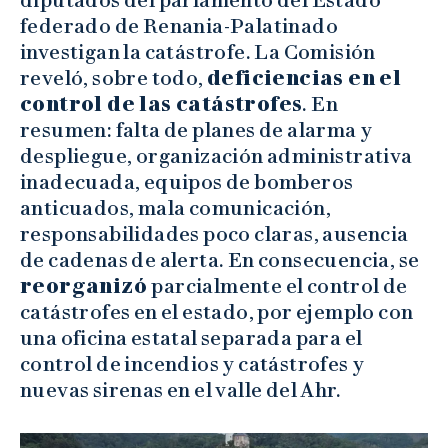
diputados del parlamento del Estado
federado de Renania-Palatinado
investigan la catástrofe. La Comisión
reveló, sobre todo,
deficiencias en el
control de las catástrofes
. En
resumen: falta de planes de alarma y
despliegue, organización administrativa
inadecuada, equipos de bomberos
anticuados, mala comunicación,
responsabilidades poco claras, ausencia
de cadenas de alerta. En consecuencia, se
reorganizó
parcialmente el control de
catástrofes en el estado, por ejemplo con
una oficina estatal separada para el
control de incendios y catástrofes y
nuevas sirenas en el valle del Ahr.