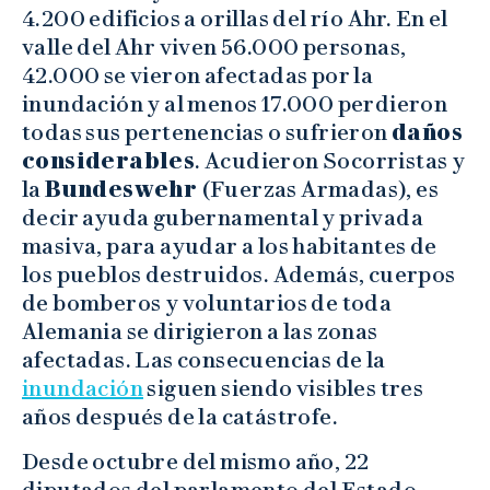
4.200 edificios a orillas del río Ahr. En el
valle del Ahr viven 56.000 personas,
42.000 se vieron afectadas por la
inundación y al menos 17.000 perdieron
todas sus pertenencias o sufrieron
daños
considerables
. Acudieron Socorristas y
la
Bundeswehr
(Fuerzas Armadas), es
decir ayuda gubernamental y privada
masiva, para ayudar a los habitantes de
los pueblos destruidos. Además, cuerpos
de bomberos y voluntarios de toda
Alemania se dirigieron a las zonas
afectadas. Las consecuencias de la
inundación
siguen siendo visibles tres
años después de la catástrofe.
Desde octubre del mismo año, 22