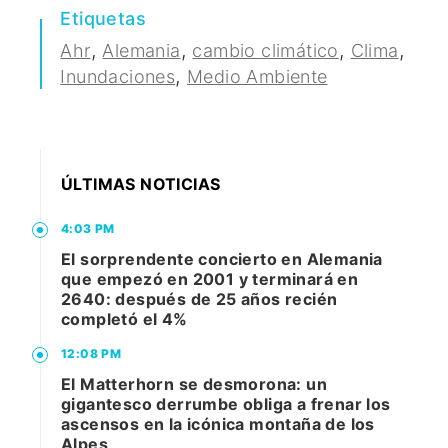
Etiquetas
,
,
,
,
Ahr
Alemania
cambio climático
Clima
,
Inundaciones
Medio Ambiente
ÚLTIMAS NOTICIAS
4:03 PM
El sorprendente concierto en Alemania
que empezó en 2001 y terminará en
2640: después de 25 años recién
completó el 4%
12:08 PM
El Matterhorn se desmorona: un
gigantesco derrumbe obliga a frenar los
ascensos en la icónica montaña de los
Alpes