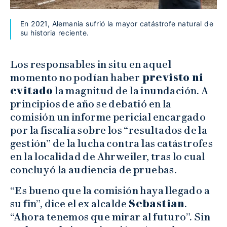
En 2021, Alemania sufrió la mayor catástrofe natural de
su historia reciente.
Los responsables in situ en aquel
momento no podían haber
previsto ni
evitado
la magnitud de la inundación. A
principios de año se debatió en la
comisión un informe pericial encargado
por la fiscalía sobre los “resultados de la
gestión” de la lucha contra las catástrofes
en la localidad de Ahrweiler, tras lo cual
concluyó la audiencia de pruebas.
“Es bueno que la comisión haya llegado a
su fin”, dice el ex alcalde
Sebastian
.
“Ahora tenemos que mirar al futuro”. Sin