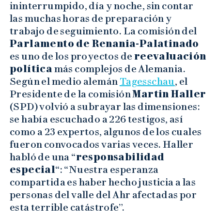
ininterrumpido, día y noche, sin contar
las muchas horas de preparación y
trabajo de seguimiento. La comisión del
Parlamento de Renania-Palatinado
es uno de los proyectos de
reevaluación
política
más complejos de Alemania.
Según el medio alemán
Tagesschau
, el
Presidente de la comisión
Martin Haller
(SPD) volvió a subrayar las dimensiones:
se había escuchado a 226 testigos, así
como a 23 expertos, algunos de los cuales
fueron convocados varias veces. Haller
habló de una “
responsabilidad
especial
“: “Nuestra esperanza
compartida es haber hecho justicia a las
personas del valle del Ahr afectadas por
esta terrible catástrofe”.