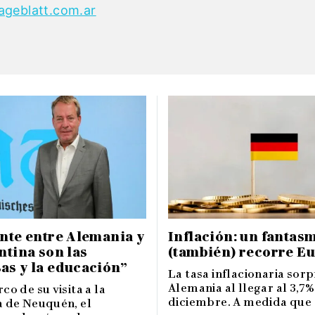
ageblatt.com.ar
nte entre Alemania y
Inflación: un fantas
ntina son las
(también) recorre E
as y la educación”
La tasa inflacionaria sor
Alemania al llegar al 3,7%
co de su visita a la
diciembre. A medida que el
a de Neuquén, el