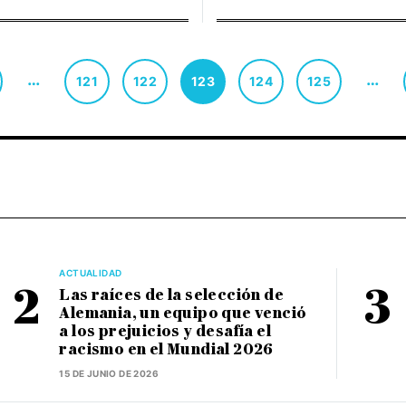
…
…
121
122
123
124
125
ACTUALIDAD
Las raíces de la selección de
Alemania, un equipo que venció
a los prejuicios y desafía el
racismo en el Mundial 2026
15 DE JUNIO DE 2026