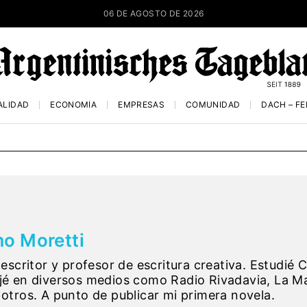
06 DE AGOSTO DE 2026
ALIDAD
ECONOMÍA
EMPRESAS
COMUNIDAD
DACH – F
o Moretti
 escritor y profesor de escritura creativa. Estudié
jé en diversos medios como Radio Rivadavia, La M
 otros. A punto de publicar mi primera novela.