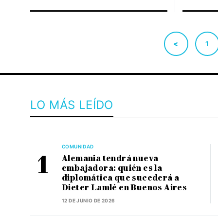
<
1
LO MÁS LEÍDO
COMUNIDAD
Alemania tendrá nueva
embajadora: quién es la
diplomática que sucederá a
Dieter Lamlé en Buenos Aires
12 DE JUNIO DE 2026