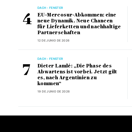
DACH - FENSTER
EU-Mercosur-Abkommen: eine
neue Dynamik. Neue Chancen
für Lieferketten und nachhaltige
Partnerschaften
12 DE JUNIO DE 2026
DACH - FENSTER
Dieter Lamlé: „Die Phase des
Abwartens ist vorbei. Jetzt gilt
es, nach Argentinien zu
kommen“
19 DE JUNIO DE 2026