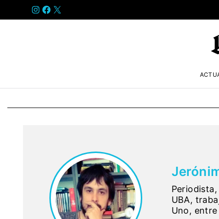
INSTAGRAM
FACEBOOK
X
ACTU
Jerónim
Periodista,
UBA, traba
Uno, entre