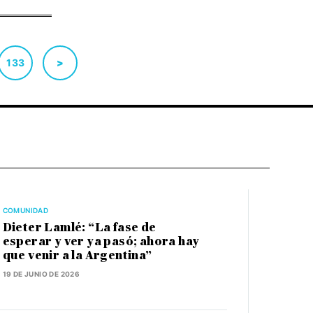
133
>
COMUNIDAD
Dieter Lamlé: “La fase de
esperar y ver ya pasó; ahora hay
que venir a la Argentina”
19 DE JUNIO DE 2026