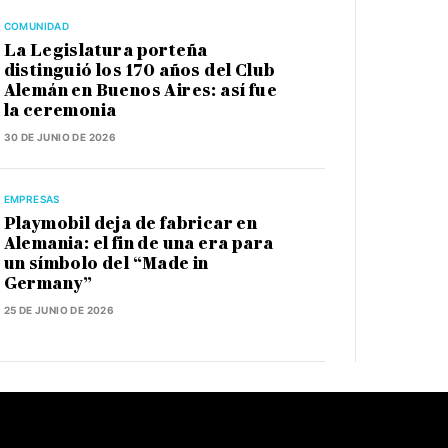
COMUNIDAD
La Legislatura porteña
distinguió los 170 años del Club
Alemán en Buenos Aires: así fue
la ceremonia
30 DE JUNIO DE 2026
EMPRESAS
Playmobil deja de fabricar en
Alemania: el fin de una era para
un símbolo del “Made in
Germany”
25 DE JUNIO DE 2026