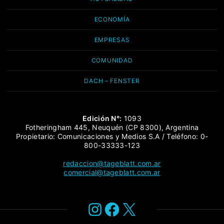
ECONOMÍA
EMPRESAS
COMUNIDAD
DACH – FENSTER
Edición N°:
1093
Fotheringham 445, Neuquén (CP 8300), Argentina
Propietario: Comunicaciones y Medios S.A / Teléfono: 0-
800-33333-123
redaccion@tageblatt.com.ar
comercial@tageblatt.com.ar
Instagram
Facebook
X