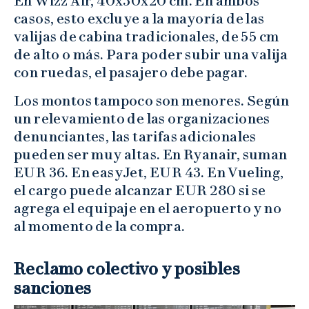
En Wizz Air, 40x30x20 cm. En ambos
casos, esto excluye a la mayoría de las
valijas de cabina tradicionales, de 55 cm
de alto o más. Para poder subir una valija
con ruedas, el pasajero debe pagar.
Los montos tampoco son menores. Según
un relevamiento de las organizaciones
denunciantes, las tarifas adicionales
pueden ser muy altas. En Ryanair, suman
EUR 36. En easyJet, EUR 43. En Vueling,
el cargo puede alcanzar EUR 280 si se
agrega el equipaje en el aeropuerto y no
al momento de la compra.
Reclamo colectivo y posibles
sanciones