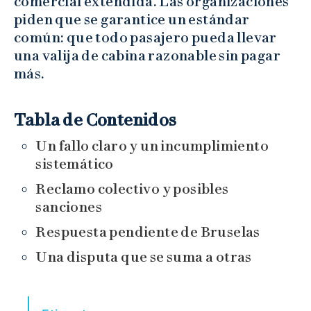
comercial extendida. Las organizaciones
piden que se garantice un estándar
común: que todo pasajero pueda llevar
una valija de cabina razonable sin pagar
más.
Tabla de Contenidos
Un fallo claro y un incumplimiento
sistemático
Reclamo colectivo y posibles
sanciones
Respuesta pendiente de Bruselas
Una disputa que se suma a otras