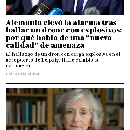
Alemania elevó la alarma tras
hallar un drone con explosivos:
por qué habla de una “nueva
calidad” de amenaza
El hallazgo de un dron con carga explosiva en el
aeropuerto de Leipzig/Halle cambió la
evaluación ...
6 DE AGOSTO DE 2026