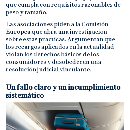
que cumpla con requisitos razonables de
peso y tamaño.
Las asociaciones piden a la Comisión
Europea que abra una investigación
sobre estas prácticas. Argumentan que
los recargos aplicados en la actualidad
violan los derechos básicos de los
consumidores y desobedecen una
resolución judicial vinculante.
Un fallo claro y un incumplimiento
sistemático