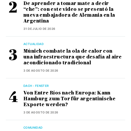
De aprender a tomar mate a decir
“che”: con este video se presentó la
nueva embajadora de Alemania en la
Argentina
31 DE JULIO DE 2026
ACTUALIDAD
Múnich combate la ola de calor con
una infraestructura que desafía al aire
acondicionado tradicional
3 DE AGOSTO DE 2026
DACH - FENSTER
Von Entre Ríos nach Europa: Kann
Hamburg zum Tor für argentinische
Exporte werden?
3 DE AGOSTO DE 2026
COMUNIDAD