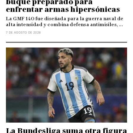
buque preparado para
enfrentar armas hipersónicas
La GMF 140 fue diseñada para la guerra naval de
alta intensidad y combina defensa antimisiles, ...
7 DE AGOSTO DE 2026
La Bundesliga suma otra figura