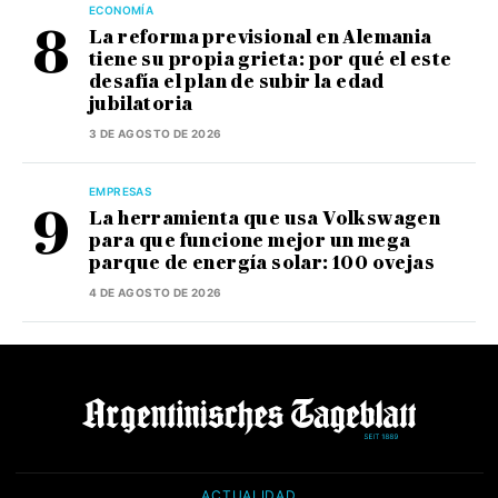
ECONOMÍA
La reforma previsional en Alemania
tiene su propia grieta: por qué el este
desafía el plan de subir la edad
jubilatoria
3 DE AGOSTO DE 2026
EMPRESAS
La herramienta que usa Volkswagen
para que funcione mejor un mega
parque de energía solar: 100 ovejas
4 DE AGOSTO DE 2026
ACTUALIDAD