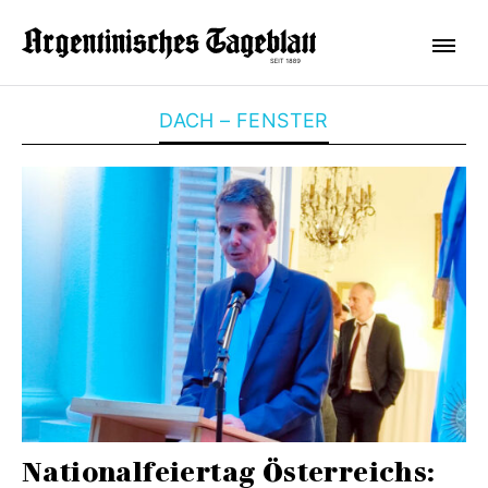
DACH – FENSTER
Nationalfeiertag Österreichs: