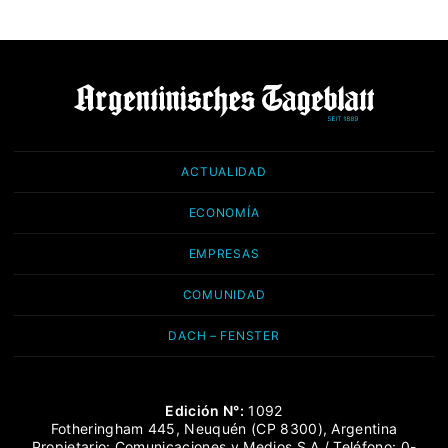
ACTUALIDAD
ECONOMÍA
EMPRESAS
COMUNIDAD
DACH – FENSTER
Edición N°:
1092
Fotheringham 445, Neuquén (CP 8300), Argentina
Propietario: Comunicaciones y Medios S.A / Teléfono: 0-