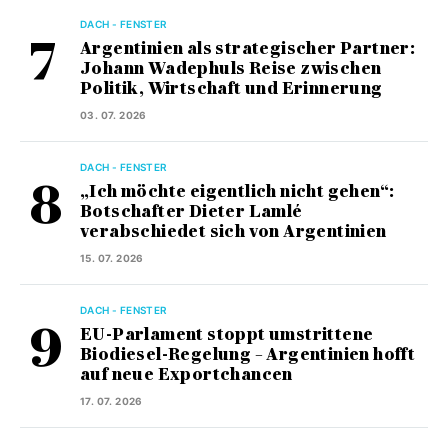
DACH - FENSTER
Argentinien als strategischer Partner:
Johann Wadephuls Reise zwischen
Politik, Wirtschaft und Erinnerung
03. 07. 2026
DACH - FENSTER
„Ich möchte eigentlich nicht gehen“:
Botschafter Dieter Lamlé
verabschiedet sich von Argentinien
15. 07. 2026
DACH - FENSTER
EU-Parlament stoppt umstrittene
Biodiesel-Regelung – Argentinien hofft
auf neue Exportchancen
17. 07. 2026