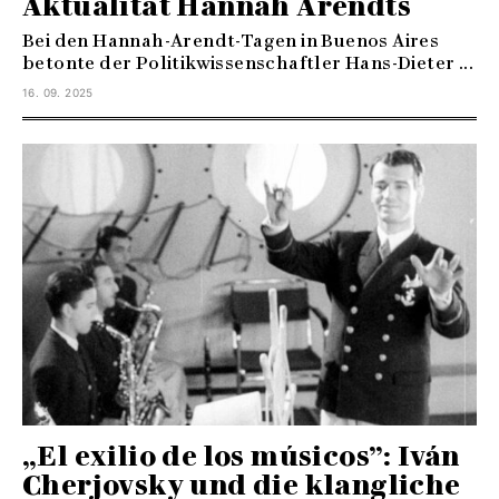
Aktualität Hannah Arendts
Bei den Hannah-Arendt-Tagen in Buenos Aires
betonte der Politikwissenschaftler Hans-Dieter ...
16. 09. 2025
„El exilio de los músicos”: Iván
Cherjovsky und die klangliche