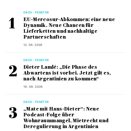
DACH - FENSTER
EU-Mercosur-Abkommen: eine neue
Dynamik. Neue Chancen für
Lieferketten und nachhaltige
Partnerschaften
12. 06. 2026
DACH - FENSTER
Dieter Lamlé: „Die Phase des
Abwartens ist vorbei. Jetzt gilt es,
nach Argentinien zu kommen“
19. 06. 2026
DACH - FENSTER
„Mate mit Hans-Dieter“: Neue
Podcast-Folge über
Wohnraummangel, Mietrecht und
Deregulierung in Argentinien