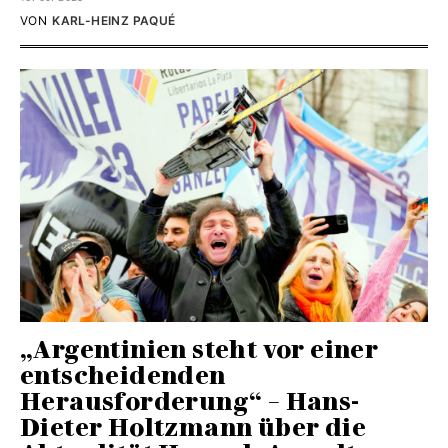
VON
KARL-HEINZ PAQUÉ
„Argentinien steht vor einer
entscheidenden
Herausforderung“ – Hans-
Dieter Holtzmann über die