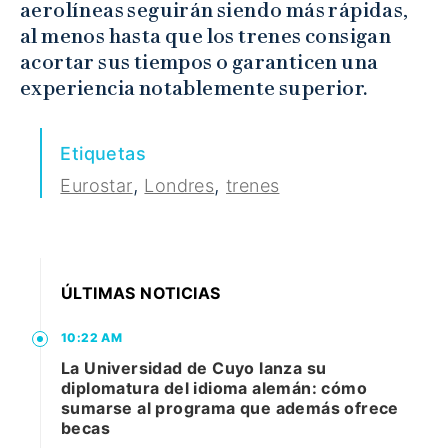
aerolíneas seguirán siendo más rápidas,
al menos hasta que los trenes consigan
acortar sus tiempos o garanticen una
experiencia notablemente superior.
Etiquetas
,
,
Eurostar
Londres
trenes
ÚLTIMAS NOTICIAS
10:22 AM
La Universidad de Cuyo lanza su
diplomatura del idioma alemán: cómo
sumarse al programa que además ofrece
becas