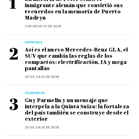
inmigrante alemán que convirtió sus
recuerdos en la memoria de Puerto
Madryn
2 DE AGOSTO DE 2026
EMPRESAS
Así es el nuevo Mercedes-Benz GLA, el
SUV que cambia las reglas de los
compactos: electrificación, IA y mega
pantallas
30 DE JULIO DE 2026
COMUNIDAD
Guy Parmelin y un mensaje que
interpela a la Quinta Suiza: la fortaleza
del país también se construye desde el
exterior
30 DE JULIO DE 2026