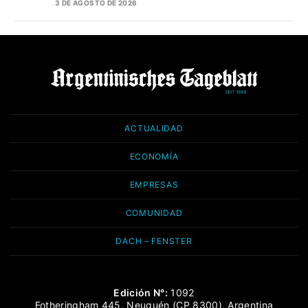
3 DE AGOSTO DE 2026
ACTUALIDAD
ECONOMÍA
EMPRESAS
COMUNIDAD
DACH – FENSTER
Edición N°:
1092
Fotheringham 445, Neuquén (CP 8300), Argentina