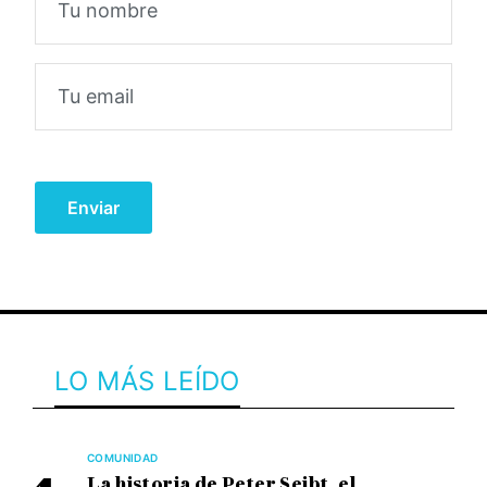
LO MÁS LEÍDO
COMUNIDAD
La historia de Peter Seibt, el