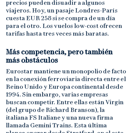
precios pueden disuadir a algunos
viajeros. Hoy, un pasaje Londres-París
cuesta EUR 258 si se compra de un día
para el otro. Los vuelos low-cost ofrecen
tarifas hasta tres veces más baratas.
Más competencia, pero también
más obstáculos
Eurostar mantiene un monopolio de facto
en la conexión ferroviaria directa entre el
Reino Unido y Europa continental desde
1994. Sin embargo, varias empresas
buscan competir. Entre ellas están Virgin
(del grupo de Richard Branson), la
italiana FS Italiane y una nueva firma
llamada Gemini Trains. Esta última
planea operar desde Stratford, en el este