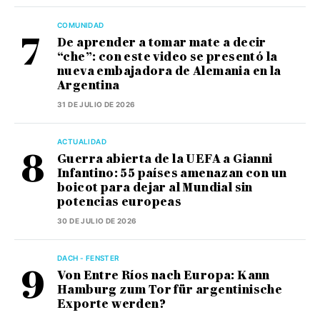
COMUNIDAD
De aprender a tomar mate a decir
“che”: con este video se presentó la
nueva embajadora de Alemania en la
Argentina
31 DE JULIO DE 2026
ACTUALIDAD
Guerra abierta de la UEFA a Gianni
Infantino: 55 países amenazan con un
boicot para dejar al Mundial sin
potencias europeas
30 DE JULIO DE 2026
DACH - FENSTER
Von Entre Ríos nach Europa: Kann
Hamburg zum Tor für argentinische
Exporte werden?