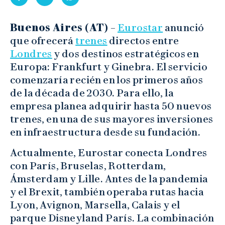
Buenos Aires (AT) –
Eurostar
anunció
que ofrecerá
trenes
directos entre
Londres
y dos destinos estratégicos en
Europa: Frankfurt y Ginebra. El servicio
comenzaría recién en los primeros años
de la década de 2030. Para ello, la
empresa planea adquirir hasta 50 nuevos
trenes, en una de sus mayores inversiones
en infraestructura desde su fundación.
Actualmente, Eurostar conecta Londres
con París, Bruselas, Rotterdam,
Ámsterdam y Lille. Antes de la pandemia
y el Brexit, también operaba rutas hacia
Lyon, Avignon, Marsella, Calais y el
parque Disneyland París. La combinación