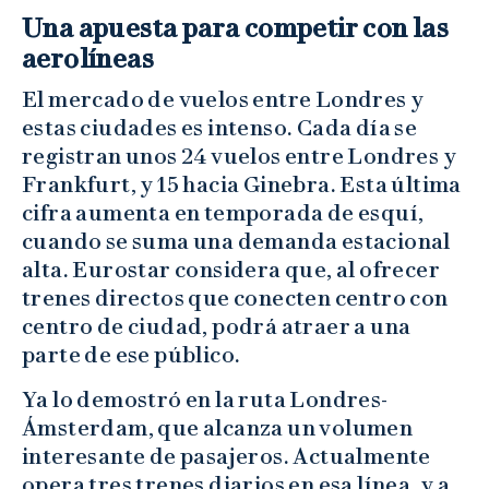
Una apuesta para competir con las
aerolíneas
El mercado de vuelos entre Londres y
estas ciudades es intenso. Cada día se
registran unos 24 vuelos entre Londres y
Frankfurt, y 15 hacia Ginebra. Esta última
cifra aumenta en temporada de esquí,
cuando se suma una demanda estacional
alta. Eurostar considera que, al ofrecer
trenes directos que conecten centro con
centro de ciudad, podrá atraer a una
parte de ese público.
Ya lo demostró en la ruta Londres-
Ámsterdam, que alcanza un volumen
interesante de pasajeros. Actualmente
opera tres trenes diarios en esa línea, y a