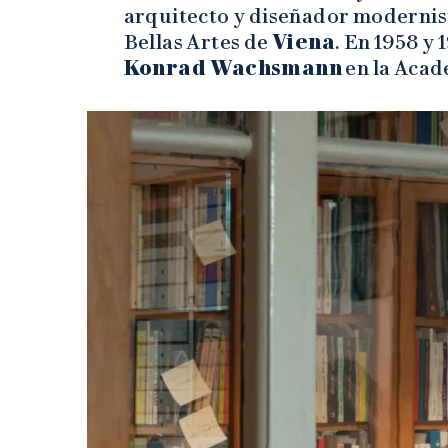
arquitecto y diseñador modernist
Bellas Artes de
Viena
. En 1958 y
Konrad Wachsmann
en la Acad