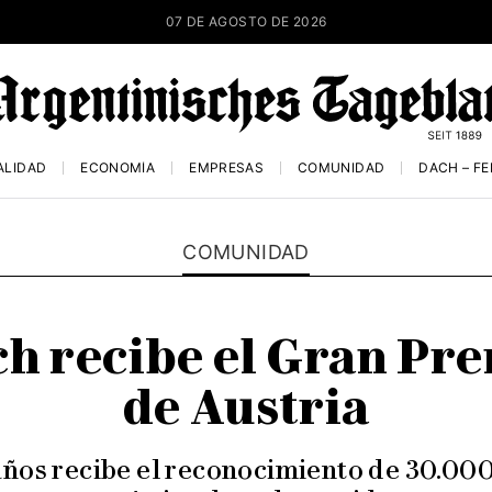
07 DE AGOSTO DE 2026
ALIDAD
ECONOMÍA
EMPRESAS
COMUNIDAD
DACH – F
COMUNIDAD
 recibe el Gran Pre
de Austria
años recibe el reconocimiento de 30.000