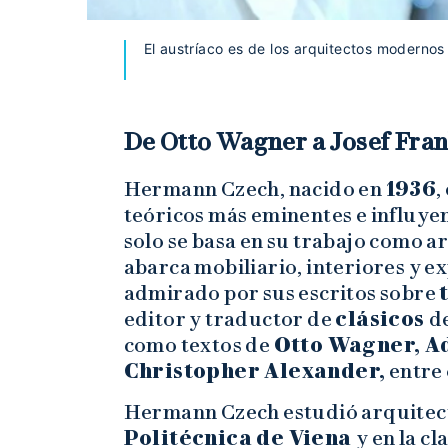
El austríaco es de los arquitectos modernos
De Otto Wagner a Josef Fra
Hermann Czech, nacido en
1936
,
teóricos más eminentes e influyen
solo se basa en su trabajo como a
abarca mobiliario, interiores y e
admirado por sus escritos sobre
editor y traductor de
clásicos
de
como textos de
Otto Wagner, Ad
Christopher Alexander,
entre 
Hermann Czech estudió arquitect
Politécnica de Viena
y en la c