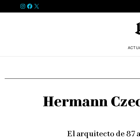
INSTAGRAM
FACEBOOK
X
ACTU
Hermann Czech
El arquitecto de 87 