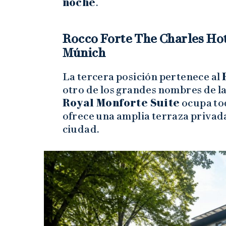
noche
.
Rocco Forte The Charles Hot
Múnich
La tercera posición pertenece al
otro de los grandes nombres de la
Royal Monforte Suite
ocupa tod
ofrece una amplia terraza privad
ciudad.