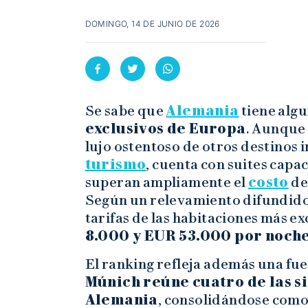
DOMINGO, 14 DE JUNIO DE 2026
Se sabe que
Alemania
tiene algu
exclusivos de Europa
. Aunque 
lujo ostentoso de otros destinos i
turismo
, cuenta con suites capa
superan ampliamente el
costo
de
Según un relevamiento difundido 
tarifas de las habitaciones más ex
8.000 y EUR 53.000 por noch
El ranking refleja además una fu
Múnich reúne cuatro de las si
Alemania
, consolidándose como l