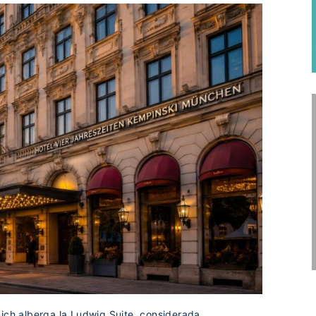
nich alberga la Ludwig Suite, considerada