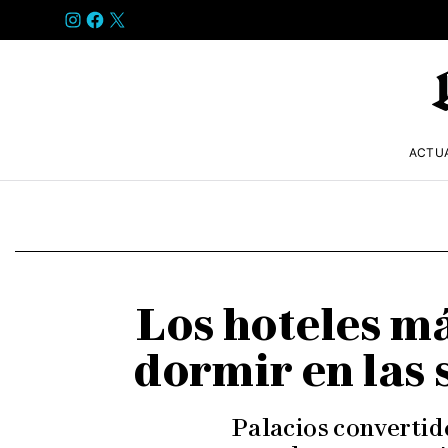
INSTAGRAM
FACEBOOK
X
ACTU
Los hoteles m
dormir en las 
Palacios convertido