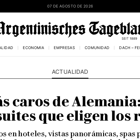
07 DE AGOSTO DE 2026
ALIDAD
ECONOMÍA
EMPRESAS
COMUNIDAD
DACH – F
ACTUALIDAD
ás caros de Alemania:
suites que eligen los 
s en hoteles, vistas panorámicas, spas 