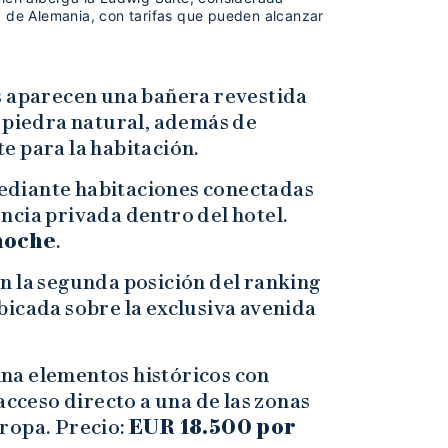
a de Alemania, con tarifas que pueden alcanzar
s aparecen una bañera revestida
y piedra natural, además de
e para la habitación.
ediante habitaciones conectadas
ncia privada dentro del hotel.
noche
.
n la segunda posición del ranking
ubicada sobre la exclusiva avenida
na elementos históricos con
ceso directo a una de las zonas
ropa. Precio:
EUR 18.500 por