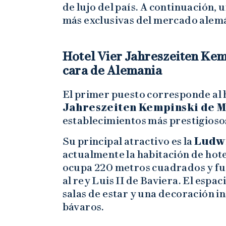
de lujo del país. A continuación, 
más exclusivas del mercado alem
Hotel Vier Jahreszeiten Kem
cara de Alemania
El primer puesto corresponde al 
Jahreszeiten Kempinski de 
establecimientos más prestigiosos
Su principal atractivo es la
Ludwi
actualmente la habitación de hote
ocupa 220 metros cuadrados y f
al rey Luis II de Baviera. El espa
salas de estar y una decoración in
bávaros.