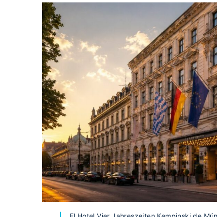
El Hotel Vier Jahreszeiten Kempinski de Mú