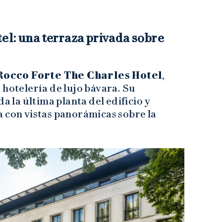
el: una terraza privada sobre
Rocco Forte The Charles Hotel
,
 hotelería de lujo bávara. Su
a la última planta del edificio y
a con vistas panorámicas sobre la