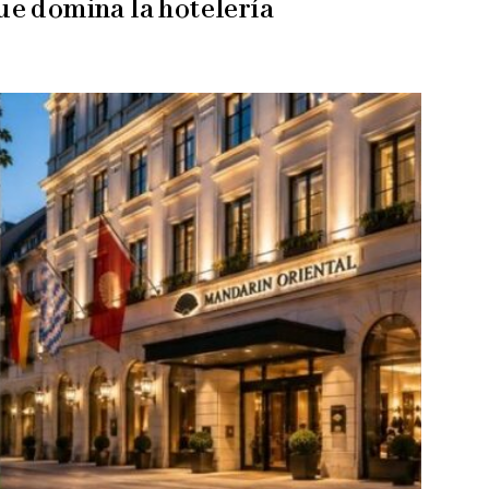
ue domina la hotelería