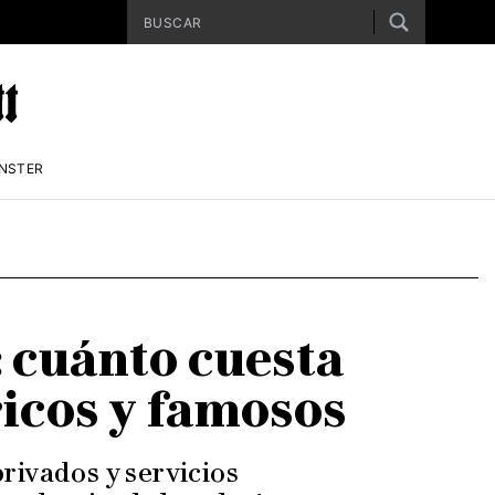
ENSTER
 cuánto cuesta
ricos y famosos
privados y servicios