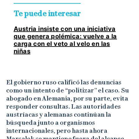
Te puede interesar
Austria insiste con una iniciativa
que genera polémica: vuelve a la
carga con el veto al velo en las
niñas
El gobierno ruso calificó las denuncias
como un intento de “politizar” el caso. Su
abogado en Alemania, por su parte, evita
responder consultas. Las autoridades
austríacas y alemanas continúan la
búsqueda junto a organismos
internacionales, pero hasta ahora
Marsalek se mantiene fuera del alcance