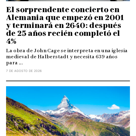
El sorprendente concierto en
Alemania que empezó en 2001
y terminará en 2640: después
de 25 años recién completó el
4%
La obra de John Cage se interpreta en una iglesia
medieval de Halberstadt y necesita 639 años
para ...
7 DE AGOSTO DE 2026