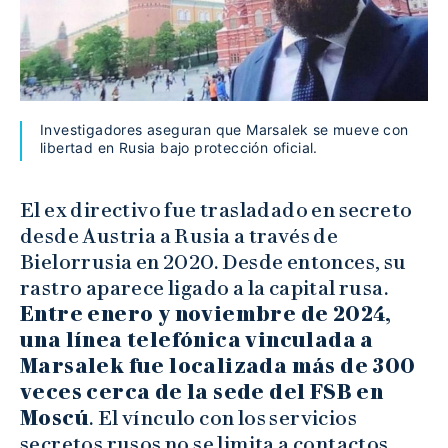
Investigadores aseguran que Marsalek se mueve con
libertad en Rusia bajo protección oficial.
El ex directivo fue trasladado en secreto
desde Austria a Rusia a través de
Bielorrusia en 2020. Desde entonces, su
rastro aparece ligado a la capital rusa.
Entre enero y noviembre de 2024,
una línea telefónica vinculada a
Marsalek fue localizada más de 300
veces cerca de la sede del FSB en
Moscú
. El vínculo con los servicios
secretos rusos no se limita a contactos.