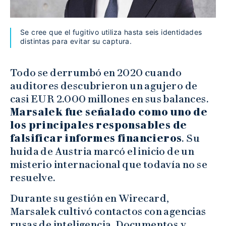
Se cree que el fugitivo utiliza hasta seis identidades
distintas para evitar su captura.
Todo se derrumbó en 2020 cuando
auditores descubrieron un agujero de
casi EUR 2.000 millones en sus balances.
Marsalek fue señalado como uno de
los principales responsables de
falsificar informes financieros
. Su
huida de Austria marcó el inicio de un
misterio internacional que todavía no se
resuelve.
Durante su gestión en Wirecard,
Marsalek cultivó contactos con agencias
rusas de inteligencia. Documentos y