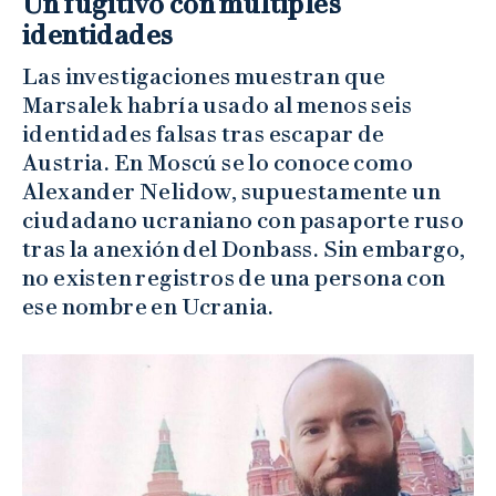
Un fugitivo con múltiples
identidades
Las investigaciones muestran que
Marsalek habría usado al menos seis
identidades falsas tras escapar de
Austria. En Moscú se lo conoce como
Alexander Nelidow, supuestamente un
ciudadano ucraniano con pasaporte ruso
tras la anexión del Donbass. Sin embargo,
no existen registros de una persona con
ese nombre en Ucrania.