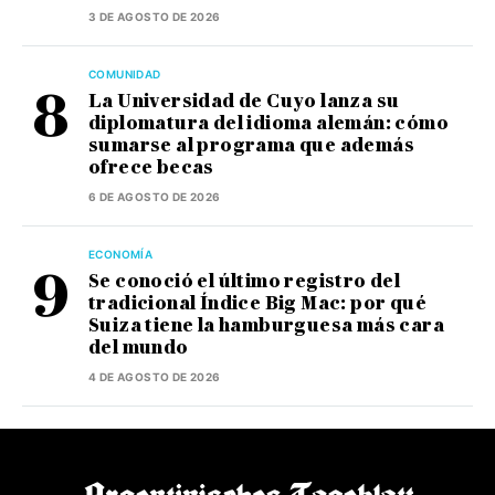
3 DE AGOSTO DE 2026
COMUNIDAD
La Universidad de Cuyo lanza su
diplomatura del idioma alemán: cómo
sumarse al programa que además
ofrece becas
6 DE AGOSTO DE 2026
ECONOMÍA
Se conoció el último registro del
tradicional Índice Big Mac: por qué
Suiza tiene la hamburguesa más cara
del mundo
4 DE AGOSTO DE 2026