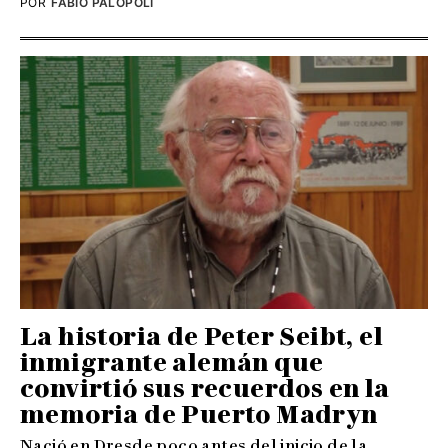
POR
FABIO PALOPOLI
La historia de Peter Seibt, el
inmigrante alemán que
convirtió sus recuerdos en la
memoria de Puerto Madryn
Nació en Dresde poco antes del inicio de la