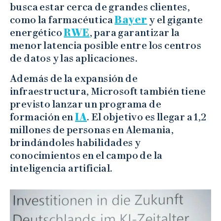
busca estar cerca de grandes clientes,
como la farmacéutica
Bayer
y el gigante
energético
RWE
, para garantizar la
menor latencia posible entre los centros
de datos y las aplicaciones.
Además de la expansión de
infraestructura, Microsoft también tiene
previsto lanzar un programa de
formación en
IA
. El objetivo es llegar a 1,2
millones de personas en Alemania,
brindándoles habilidades y
conocimientos en el campo de la
inteligencia artificial.