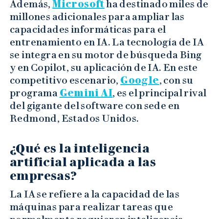
Además,
Microsoft
ha destinado miles de
millones adicionales para ampliar las
capacidades informáticas para el
entrenamiento en IA. La tecnología de IA
se integra en su motor de búsqueda Bing
y en Copilot, su aplicación de IA. En este
competitivo escenario,
Google
, con su
programa
Gemini AI
, es el principal rival
del gigante del software con sede en
Redmond, Estados Unidos.
¿Qué es la inteligencia
artificial aplicada a las
empresas?
La IA se refiere a la capacidad de las
máquinas para realizar tareas que