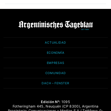
ACTUALIDAD
ECONOMÍA
EMPRESAS
COMUNIDAD
DACH – FENSTER
Edición N°:
1095
Fotheringham 445, Neuquén (CP 8300), Argentina
Propietario: Comunicaciones y Medios S.A / Teléfono: 0-