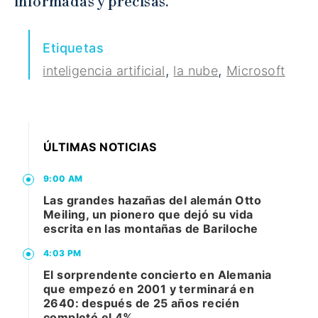
informadas y precisas.
Etiquetas
,
,
inteligencia artificial
la nube
Microsoft
ÚLTIMAS NOTICIAS
9:00 AM
Las grandes hazañas del alemán Otto
Meiling, un pionero que dejó su vida
escrita en las montañas de Bariloche
4:03 PM
El sorprendente concierto en Alemania
que empezó en 2001 y terminará en
2640: después de 25 años recién
completó el 4%