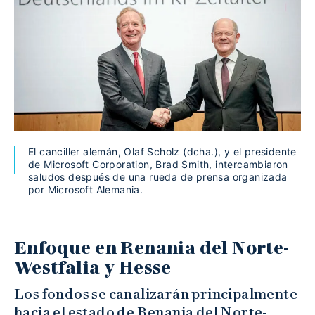
El canciller alemán, Olaf Scholz (dcha.), y el presidente
de Microsoft Corporation, Brad Smith, intercambiaron
saludos después de una rueda de prensa organizada
por Microsoft Alemania.
Enfoque en Renania del Norte-
Westfalia y Hesse
Los fondos se canalizarán principalmente
hacia el estado de Renania del Norte-