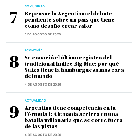
COMUNIDAD
Repensar la Argentina: el debate
pendiente sobre un país que tiene
como desafío crear valor
5 DE AGOSTO DE 2026
ECONOMÍA
Se conoció el último registro del
tradicional Índice Big Mac: por qué
Suiza tiene la hamburguesa más cara
del mundo
4 DE AGOSTO DE 2026
ACTUALIDAD
Argentina tiene competencia en la
Fórmula 1: Alemania acelera en una
batalla millonaria que se corre fuera
de las pistas
4 DE AGOSTO DE 2026