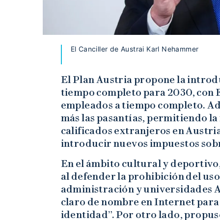
El Canciller de Austrai Karl Nehammer
El Plan Austria propone la introd
tiempo completo para 2030, con 
empleados a tiempo completo. Ad
más las pasantías, permitiendo l
calificados extranjeros en Austria
introducir nuevos impuestos sobr
En el ámbito cultural y deporti
al defender la prohibición del uso
administración y universidades 
claro de nombre en Internet para 
identidad”. Por otro lado, propus