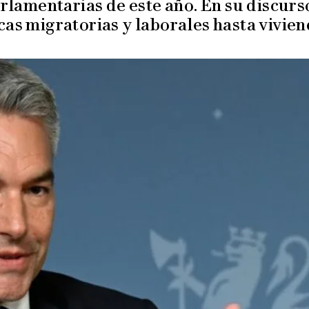
arlamentarias de este año. En su discurs
cas migratorias y laborales hasta vivien