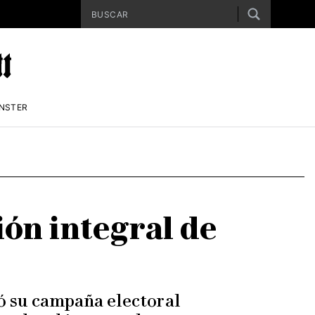
ENSTER
ón integral de
zó su campaña electoral