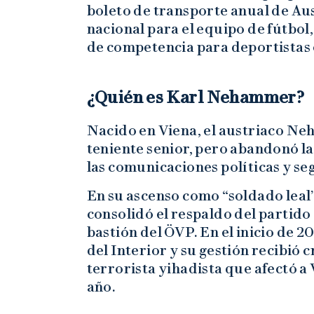
boleto de transporte anual de Aus
nacional para el equipo de fútbol,
de competencia para deportistas 
¿Quién es Karl Nehammer?
Nacido en Viena, el austriaco Ne
teniente senior, pero abandonó la
las comunicaciones políticas y se
En su ascenso como “soldado leal”
consolidó el respaldo del partido 
bastión del ÖVP. En el inicio de 2
del Interior y su gestión recibió c
terrorista yihadista que afectó 
año.