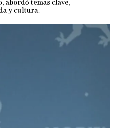
o, abordó temas clave,
da y cultura.