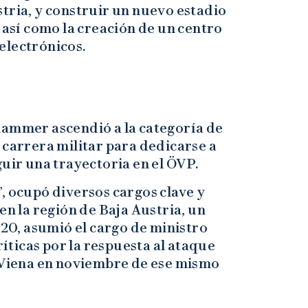
tria, y construir un nuevo estadio
 así como la creación de un centro
electrónicos.
hammer ascendió a la categoría de
 carrera militar para dedicarse a
guir una trayectoria en el ÖVP.
, ocupó diversos cargos clave y
en la región de Baja Austria, un
020, asumió el cargo de ministro
ríticas por la respuesta al ataque
a Viena en noviembre de ese mismo