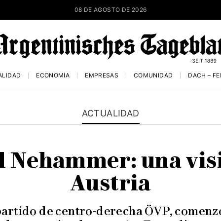
08 DE AGOSTO DE 2026
ALIDAD
ECONOMÍA
EMPRESAS
COMUNIDAD
DACH – F
ACTUALIDAD
rl Nehammer: una visi
Austria
l partido de centro-derecha ÖVP, comen