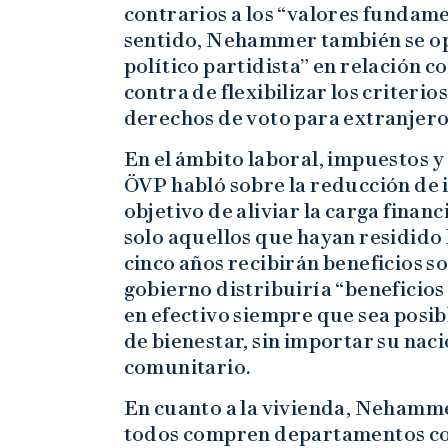
contrarios a los “valores fundame
sentido, Nehammer también se o
político partidista” en relación c
contra de flexibilizar los criterio
derechos de voto para extranjero
En el ámbito laboral, impuestos y b
ÖVP habló sobre la reducción de 
objetivo de aliviar la carga finan
solo aquellos que hayan residido
cinco años recibirán beneficios s
gobierno distribuiría “beneficios 
en efectivo siempre que sea posibl
de bienestar, sin importar su naci
comunitario.
En cuanto a la vivienda, Nehamme
todos compren departamentos coo