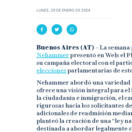
LUNES, 29 DE ENERO DE 2024
Buenos Aires (AT) –
La semana p
Nehammer
presentó en Wels el P
su campaña electoral con el part
elecciones
parlamentarias de este
Nehammer abordó una variedad d
ofrece una visión integral para el
la ciudadanía e inmigración, el c
rigurosas hacia los solicitantes d
adicionales de readmisión media
planteó la creación de una “ley n
destinada a abordar legalmente 