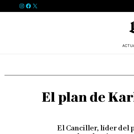
INSTAGRAM
FACEBOOK
X
ACTU
El plan de Ka
El Canciller, líder de