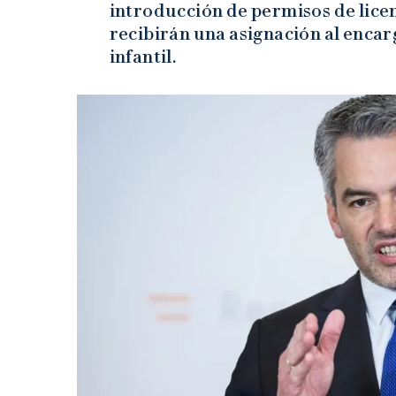
introducción de permisos de licen
recibirán una asignación al enca
infantil.