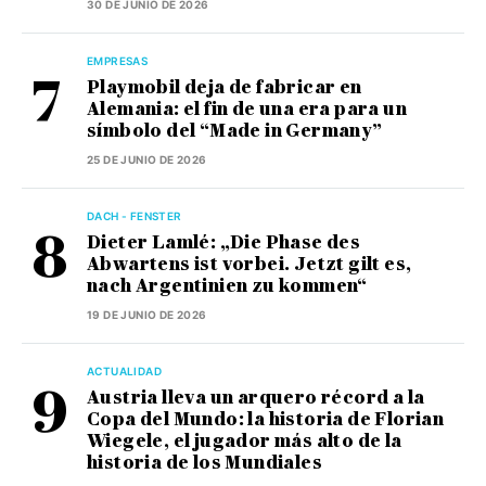
30 DE JUNIO DE 2026
EMPRESAS
Playmobil deja de fabricar en
Alemania: el fin de una era para un
símbolo del “Made in Germany”
25 DE JUNIO DE 2026
DACH - FENSTER
Dieter Lamlé: „Die Phase des
Abwartens ist vorbei. Jetzt gilt es,
nach Argentinien zu kommen“
19 DE JUNIO DE 2026
ACTUALIDAD
Austria lleva un arquero récord a la
Copa del Mundo: la historia de Florian
Wiegele, el jugador más alto de la
historia de los Mundiales