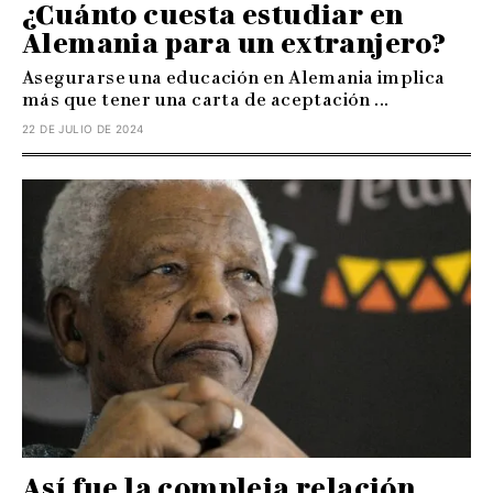
¿Cuánto cuesta estudiar en
Alemania para un extranjero?
Asegurarse una educación en Alemania implica
más que tener una carta de aceptación ...
22 DE JULIO DE 2024
Así fue la compleja relación