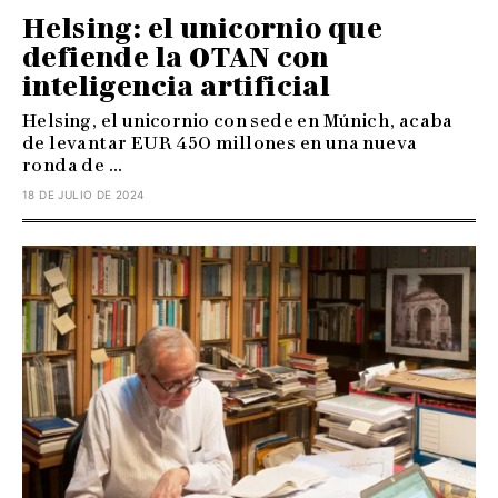
Helsing: el unicornio que
defiende la OTAN con
inteligencia artificial
Helsing, el unicornio con sede en Múnich, acaba
de levantar EUR 450 millones en una nueva
ronda de ...
18 DE JULIO DE 2024