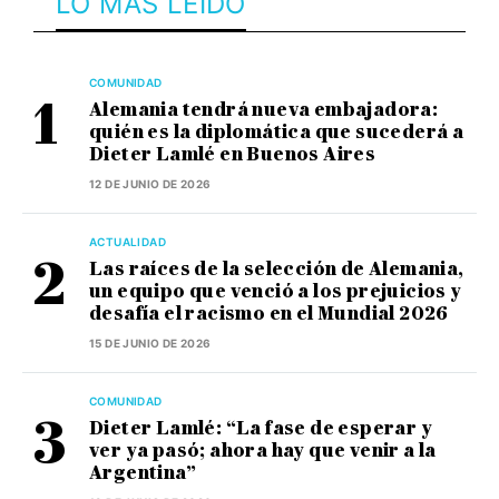
LO MÁS LEÍDO
COMUNIDAD
Alemania tendrá nueva embajadora:
quién es la diplomática que sucederá a
Dieter Lamlé en Buenos Aires
12 DE JUNIO DE 2026
ACTUALIDAD
Las raíces de la selección de Alemania,
un equipo que venció a los prejuicios y
desafía el racismo en el Mundial 2026
15 DE JUNIO DE 2026
COMUNIDAD
Dieter Lamlé: “La fase de esperar y
ver ya pasó; ahora hay que venir a la
Argentina”