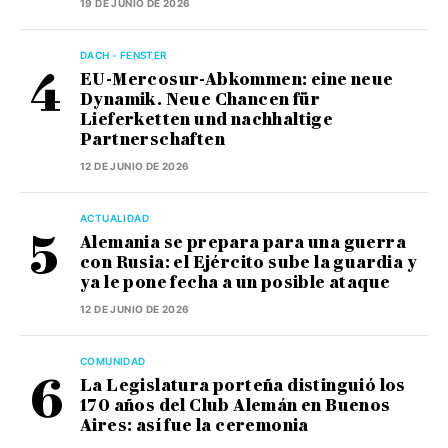
19 DE JUNIO DE 2026
DACH - FENSTER
EU-Mercosur-Abkommen: eine neue
Dynamik. Neue Chancen für
Lieferketten und nachhaltige
Partnerschaften
12 DE JUNIO DE 2026
ACTUALIDAD
Alemania se prepara para una guerra
con Rusia: el Ejército sube la guardia y
ya le pone fecha a un posible ataque
12 DE JUNIO DE 2026
COMUNIDAD
La Legislatura porteña distinguió los
170 años del Club Alemán en Buenos
Aires: así fue la ceremonia