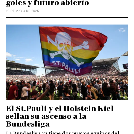
goles y futuro abierto
19 DE MAYO DE 2025
El St.Pauli y el Holstein Kiel
sellan su ascenso a la
Bundesliga
La Bundesliga ya tiene dos nuevos equipos del