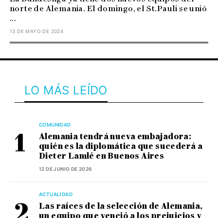
norte de Alemania. El domingo, el St.Pauli se unió
...
13 DE MAYO DE 2024
LO MÁS LEÍDO
COMUNIDAD
Alemania tendrá nueva embajadora:
quién es la diplomática que sucederá a
Dieter Lamlé en Buenos Aires
12 DE JUNIO DE 2026
ACTUALIDAD
Las raíces de la selección de Alemania,
un equipo que venció a los prejuicios y