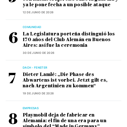
ya le pone fecha a un posible ataque
12 DE JUNIO DE 2026
COMUNIDAD
La Legislatura porteña distinguió los
170 años del Club Alemán en Buenos
Aires: así fue la ceremonia
30 DE JUNIO DE 2026
DACH - FENSTER
Dieter Lamlé: „Die Phase des
Abwartens ist vorbei. Jetzt gilt es,
nach Argentinien zu kommen“
19 DE JUNIO DE 2026
EMPRESAS
Playmobil deja de fabricar en
Alemania: el fin de una era para un
símbolo del “Made in Germany”