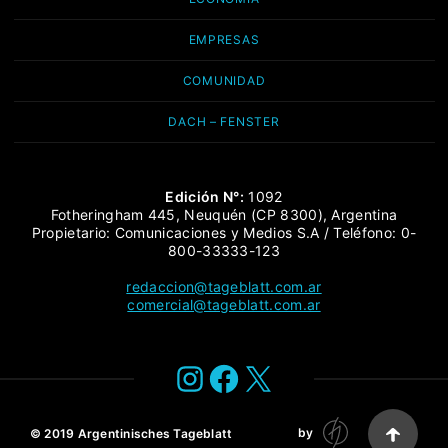
EMPRESAS
COMUNIDAD
DACH – FENSTER
Edición N°:
1092
Fotheringham 445, Neuquén (CP 8300), Argentina
Propietario: Comunicaciones y Medios S.A / Teléfono: 0-
800-33333-123
redaccion@tageblatt.com.ar
comercial@tageblatt.com.ar
Instagram
Facebook
X
by
© 2019
Argentinisches Tageblatt