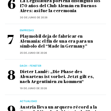
La Legislatura porteña distinguió los
170 años del Club Alemán en Buenos
Aires: así fue la ceremonia
30 DE JUNIO DE 2026
EMPRESAS
Playmobil deja de fabricar en
Alemania: el fin de una era para un
símbolo del “Made in Germany”
25 DE JUNIO DE 2026
DACH - FENSTER
Dieter Lamlé: „Die Phase des
Abwartens ist vorbei. Jetzt gilt es,
nach Argentinien zu kommen“
19 DE JUNIO DE 2026
ACTUALIDAD
Austria lleva un arquero récord a la