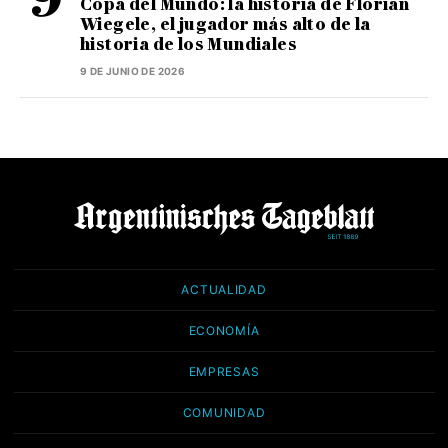
Copa del Mundo: la historia de Florian
Wiegele, el jugador más alto de la
historia de los Mundiales
9 DE JUNIO DE 2026
ACTUALIDAD
ECONOMÍA
EMPRESAS
COMUNIDAD