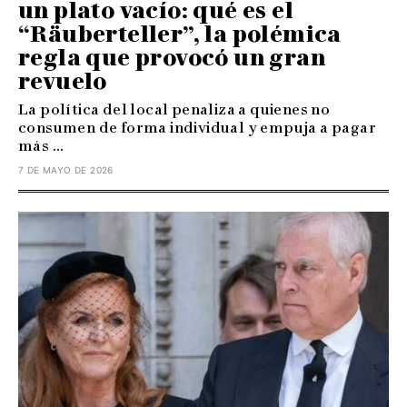
un plato vacío: qué es el
“Räuberteller”, la polémica
regla que provocó un gran
revuelo
La política del local penaliza a quienes no
consumen de forma individual y empuja a pagar
más ...
7 DE MAYO DE 2026