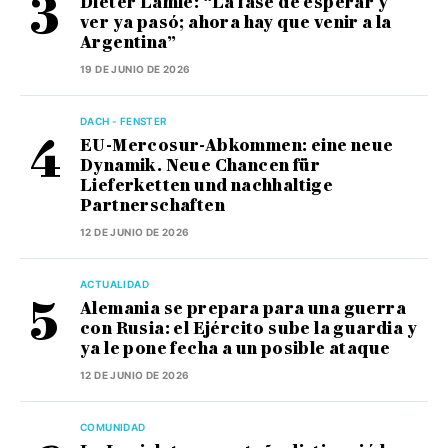
Dieter Lamlé: “La fase de esperar y
ver ya pasó; ahora hay que venir a la
Argentina”
19 DE JUNIO DE 2026
DACH - FENSTER
EU-Mercosur-Abkommen: eine neue
Dynamik. Neue Chancen für
Lieferketten und nachhaltige
Partnerschaften
12 DE JUNIO DE 2026
ACTUALIDAD
Alemania se prepara para una guerra
con Rusia: el Ejército sube la guardia y
ya le pone fecha a un posible ataque
12 DE JUNIO DE 2026
COMUNIDAD