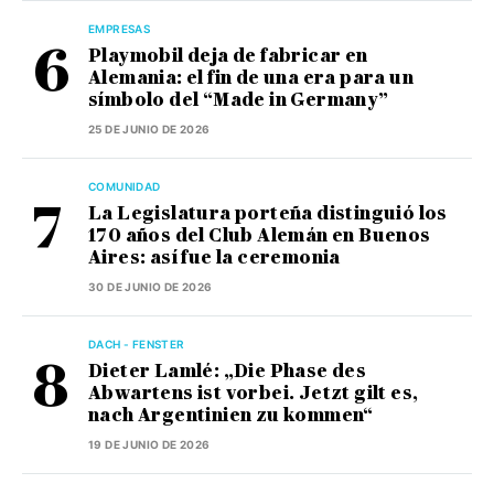
EMPRESAS
Playmobil deja de fabricar en
Alemania: el fin de una era para un
símbolo del “Made in Germany”
25 DE JUNIO DE 2026
COMUNIDAD
La Legislatura porteña distinguió los
170 años del Club Alemán en Buenos
Aires: así fue la ceremonia
30 DE JUNIO DE 2026
DACH - FENSTER
Dieter Lamlé: „Die Phase des
Abwartens ist vorbei. Jetzt gilt es,
nach Argentinien zu kommen“
19 DE JUNIO DE 2026