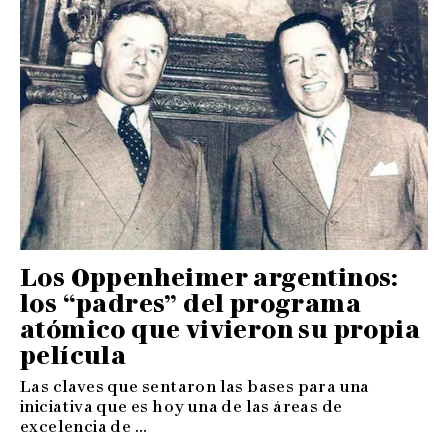
Los Oppenheimer argentinos:
los “padres” del programa
atómico que vivieron su propia
película
Las claves que sentaron las bases para una
iniciativa que es hoy una de las áreas de
excelencia de ...