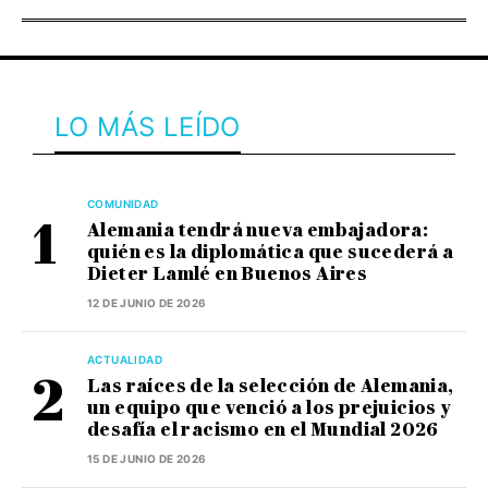
LO MÁS LEÍDO
COMUNIDAD
Alemania tendrá nueva embajadora:
quién es la diplomática que sucederá a
Dieter Lamlé en Buenos Aires
12 DE JUNIO DE 2026
ACTUALIDAD
Las raíces de la selección de Alemania,
un equipo que venció a los prejuicios y
desafía el racismo en el Mundial 2026
15 DE JUNIO DE 2026