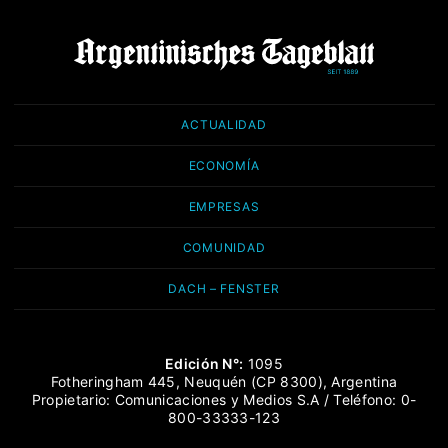
ACTUALIDAD
ECONOMÍA
EMPRESAS
COMUNIDAD
DACH – FENSTER
Edición N°:
1095
Fotheringham 445, Neuquén (CP 8300), Argentina
Propietario: Comunicaciones y Medios S.A / Teléfono: 0-
800-33333-123