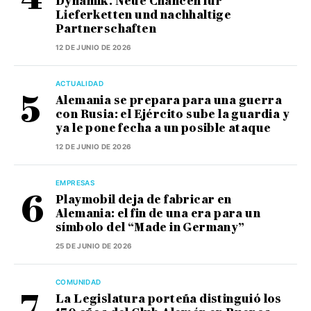
Dynamik. Neue Chancen für
Lieferketten und nachhaltige
Partnerschaften
12 DE JUNIO DE 2026
ACTUALIDAD
Alemania se prepara para una guerra
con Rusia: el Ejército sube la guardia y
ya le pone fecha a un posible ataque
12 DE JUNIO DE 2026
EMPRESAS
Playmobil deja de fabricar en
Alemania: el fin de una era para un
símbolo del “Made in Germany”
25 DE JUNIO DE 2026
COMUNIDAD
La Legislatura porteña distinguió los