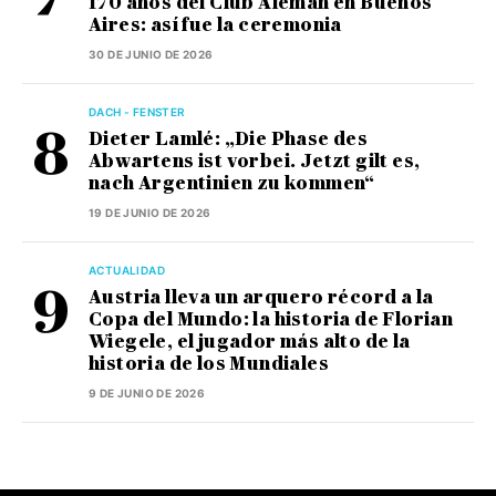
170 años del Club Alemán en Buenos
Aires: así fue la ceremonia
30 DE JUNIO DE 2026
DACH - FENSTER
Dieter Lamlé: „Die Phase des
Abwartens ist vorbei. Jetzt gilt es,
nach Argentinien zu kommen“
19 DE JUNIO DE 2026
ACTUALIDAD
Austria lleva un arquero récord a la
Copa del Mundo: la historia de Florian
Wiegele, el jugador más alto de la
historia de los Mundiales
9 DE JUNIO DE 2026