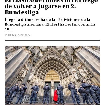
El clásico berlinés corre riesgo
de volver a jugarse en 2.
Bundesliga
Llega la última fecha de las 3 divisiones de la
Bundesliga alemana. El Hertha Berlín continúa
en ...
16 DE MAYO DE 2024