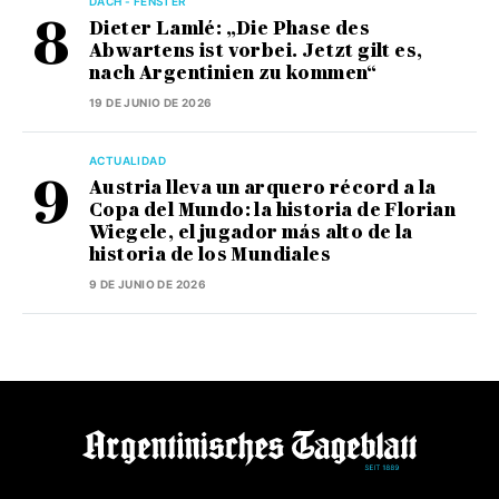
DACH - FENSTER
Dieter Lamlé: „Die Phase des
Abwartens ist vorbei. Jetzt gilt es,
nach Argentinien zu kommen“
19 DE JUNIO DE 2026
ACTUALIDAD
Austria lleva un arquero récord a la
Copa del Mundo: la historia de Florian
Wiegele, el jugador más alto de la
historia de los Mundiales
9 DE JUNIO DE 2026