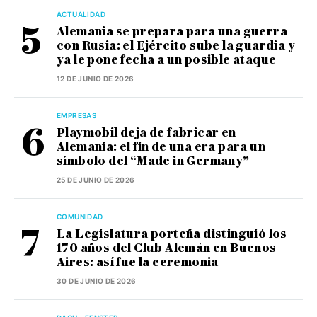
ACTUALIDAD
Alemania se prepara para una guerra
con Rusia: el Ejército sube la guardia y
ya le pone fecha a un posible ataque
12 DE JUNIO DE 2026
EMPRESAS
Playmobil deja de fabricar en
Alemania: el fin de una era para un
símbolo del “Made in Germany”
25 DE JUNIO DE 2026
COMUNIDAD
La Legislatura porteña distinguió los
170 años del Club Alemán en Buenos
Aires: así fue la ceremonia
30 DE JUNIO DE 2026