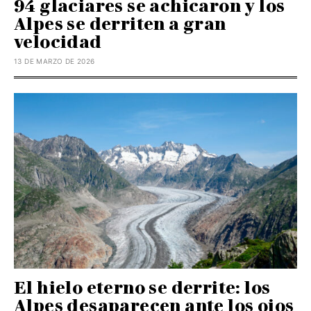
94 glaciares se achicaron y los
Alpes se derriten a gran
velocidad
13 DE MARZO DE 2026
El hielo eterno se derrite: los
Alpes desaparecen ante los ojos