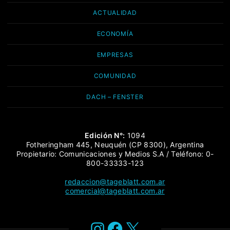
ACTUALIDAD
ECONOMÍA
EMPRESAS
COMUNIDAD
DACH – FENSTER
Edición N°:
1094
Fotheringham 445, Neuquén (CP 8300), Argentina
Propietario: Comunicaciones y Medios S.A / Teléfono: 0-
800-33333-123
redaccion@tageblatt.com.ar
comercial@tageblatt.com.ar
Instagram
Facebook
X