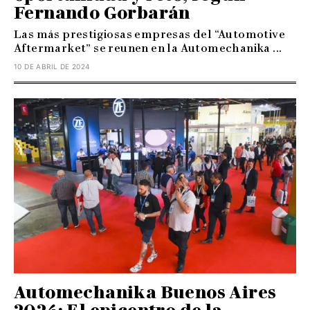
Fernando Gorbarán
Las más prestigiosas empresas del “Automotive
Aftermarket” se reunen en la Automechanika ...
10 DE ABRIL DE 2024
Automechanika Buenos Aires