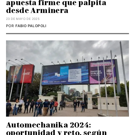
apuesta firme que palpita
desde Arminera
23 DE MAYO DE 2025
POR
FABIO PALOPOLI
Automechanika 2024:
oportunidad y reto, según