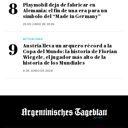
Playmobil deja de fabricar en
Alemania: el fin de una era para un
símbolo del “Made in Germany”
25 DE JUNIO DE 2026
ACTUALIDAD
Austria lleva un arquero récord a la
Copa del Mundo: la historia de Florian
Wiegele, el jugador más alto de la
historia de los Mundiales
9 DE JUNIO DE 2026