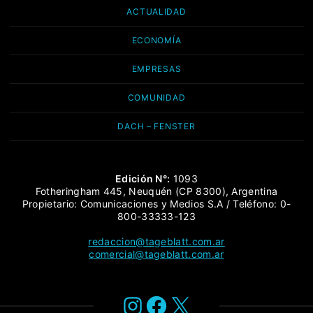
ACTUALIDAD
ECONOMÍA
EMPRESAS
COMUNIDAD
DACH – FENSTER
Edición N°:
1093
Fotheringham 445, Neuquén (CP 8300), Argentina
Propietario: Comunicaciones y Medios S.A / Teléfono: 0-
800-33333-123
redaccion@tageblatt.com.ar
comercial@tageblatt.com.ar
Instagram
Facebook
X