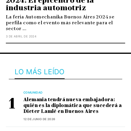
2024: El epicentro de la
industria automotriz
La feria Automechanika Buenos Aires 2024 se
perfila como el evento más relevante para el
sector ...
3 DE ABRIL DE 2024
LO MÁS LEÍDO
COMUNIDAD
Alemania tendrá nueva embajadora:
quién es la diplomática que sucederá a
Dieter Lamlé en Buenos Aires
12 DE JUNIO DE 2026