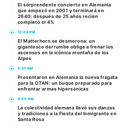
El sorprendente concierto en Alemania
que empezó en 2001 y terminará en
2640: después de 25 años recién
completó el 4%
12:08 PM
El Matterhorn se desmorona: un
gigantesco derrumbe obliga a frenar los
ascensos en la icónica montaña de los
Alpes
9:37 AM
Presentaron en Alemania la nueva fragata
para la OTAN: un buque preparado para
enfrentar armas hipersónicas
9:00 AM
La colectividad alemana llevó sus danzas
y tradiciones a la Fiesta del Inmigrante en
Santa Rosa