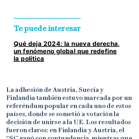
Te puede interesar
Qué deja 2024: la nueva derecha,
un fenómeno global que redefine
la política
La adhesión de Austria, Suecia y
Finlandia también estuvo marcada por un
referéndum popular en cada uno de estos
países, donde se sometió a votación la
decisión de unirse a la UE. Los resultados
fueron claros: en Finlandia y Austria, el
“Sí” ganó con contundencia, mientras que