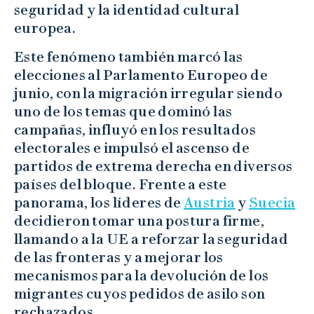
seguridad y la identidad cultural
europea.
Este fenómeno también marcó las
elecciones al Parlamento Europeo de
junio, con la migración irregular siendo
uno de los temas que dominó las
campañas, influyó en los resultados
electorales e impulsó el ascenso de
partidos de extrema derecha en diversos
países del bloque. Frente a este
panorama, los líderes de
Austria
y
Suecia
decidieron tomar una postura firme,
llamando a la UE a reforzar la seguridad
de las fronteras y a mejorar los
mecanismos para la devolución de los
migrantes cuyos pedidos de asilo son
rechazados.