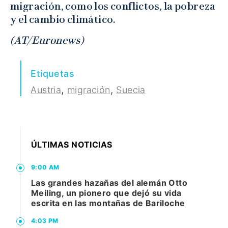
migración, como los conflictos, la pobreza
y el cambio climático.
(AT/Euronews)
Etiquetas
,
,
Austria
migración
Suecia
ÚLTIMAS NOTICIAS
9:00 AM
Las grandes hazañas del alemán Otto
Meiling, un pionero que dejó su vida
escrita en las montañas de Bariloche
4:03 PM