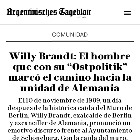
COMUNIDAD
Willy Brandt: El hombre
que con su “Ostpolitik”
marcó el camino hacia la
unidad de Alemania
El 10 de noviembre de 1989, un día
después de la histórica caída del Muro de
Berlín, Willy Brandt, exalcalde de Berlín
y excanciller de Alemania, pronunció un
emotivo discurso frente al Ayuntamiento
de Schöneberg. Con la caída del muro,