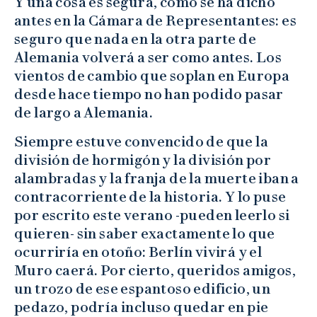
Y una cosa es segura, como se ha dicho
antes en la Cámara de Representantes: es
seguro que nada en la otra parte de
Alemania volverá a ser como antes. Los
vientos de cambio que soplan en Europa
desde hace tiempo no han podido pasar
de largo a Alemania.
Siempre estuve convencido de que la
división de hormigón y la división por
alambradas y la franja de la muerte iban a
contracorriente de la historia. Y lo puse
por escrito este verano -pueden leerlo si
quieren- sin saber exactamente lo que
ocurriría en otoño: Berlín vivirá y el
Muro caerá. Por cierto, queridos amigos,
un trozo de ese espantoso edificio, un
pedazo, podría incluso quedar en pie