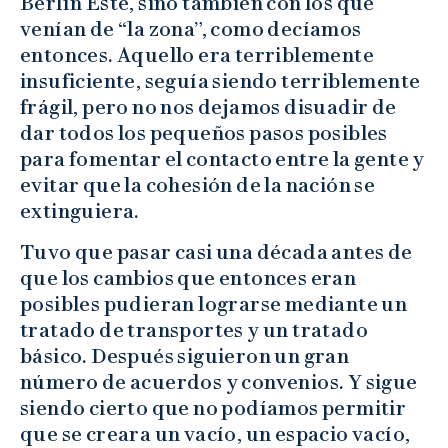
Berlín Este, sino también con los que
venían de “la zona”, como decíamos
entonces. Aquello era terriblemente
insuficiente, seguía siendo terriblemente
frágil, pero no nos dejamos disuadir de
dar todos los pequeños pasos posibles
para fomentar el contacto entre la gente y
evitar que la cohesión de la nación se
extinguiera.
Tuvo que pasar casi una década antes de
que los cambios que entonces eran
posibles pudieran lograrse mediante un
tratado de transportes y un tratado
básico. Después siguieron un gran
número de acuerdos y convenios. Y sigue
siendo cierto que no podíamos permitir
que se creara un vacío, un espacio vacío,