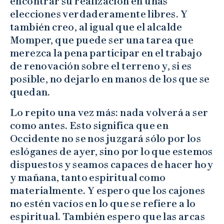
encontrar su realización en unas
elecciones verdaderamente libres. Y
también creo, al igual que el alcalde
Momper, que puede ser una tarea que
merezca la pena participar en el trabajo
de renovación sobre el terreno y, si es
posible, no dejarlo en manos de los que se
quedan.
Lo repito una vez más: nada volverá a ser
como antes. Esto significa que en
Occidente no se nos juzgará sólo por los
eslóganes de ayer, sino por lo que estemos
dispuestos y seamos capaces de hacer hoy
y mañana, tanto espiritual como
materialmente. Y espero que los cajones
no estén vacíos en lo que se refiere a lo
espiritual. También espero que las arcas