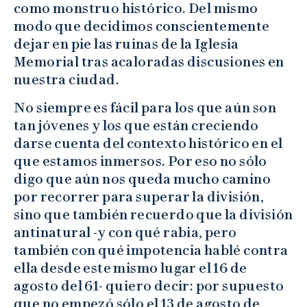
como monstruo histórico. Del mismo
modo que decidimos conscientemente
dejar en pie las ruinas de la Iglesia
Memorial tras acaloradas discusiones en
nuestra ciudad.
No siempre es fácil para los que aún son
tan jóvenes y los que están creciendo
darse cuenta del contexto histórico en el
que estamos inmersos. Por eso no sólo
digo que aún nos queda mucho camino
por recorrer para superar la división,
sino que también recuerdo que la división
antinatural -y con qué rabia, pero
también con qué impotencia hablé contra
ella desde este mismo lugar el 16 de
agosto del 61- quiero decir: por supuesto
que no empezó sólo el 13 de agosto de