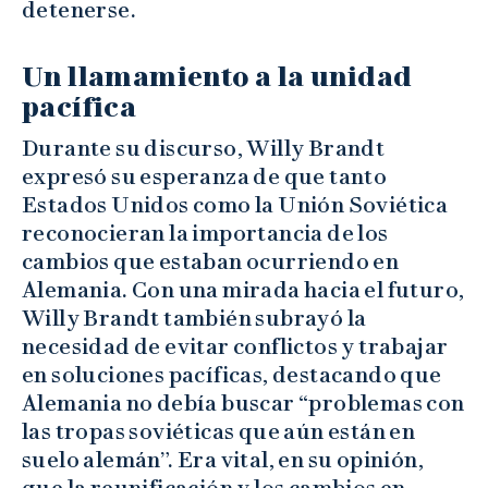
detenerse.
Un llamamiento a la unidad
pacífica
Durante su discurso, Willy Brandt
expresó su esperanza de que tanto
Estados Unidos como la Unión Soviética
reconocieran la importancia de los
cambios que estaban ocurriendo en
Alemania. Con una mirada hacia el futuro,
Willy Brandt también subrayó la
necesidad de evitar conflictos y trabajar
en soluciones pacíficas, destacando que
Alemania no debía buscar “problemas con
las tropas soviéticas que aún están en
suelo alemán”. Era vital, en su opinión,
que la reunificación y los cambios en