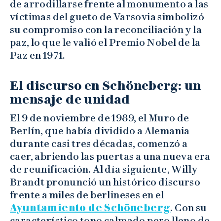
de arrodillarse frente al monumento a las
víctimas del gueto de Varsovia simbolizó
su compromiso con la reconciliación y la
paz, lo que le valió el Premio Nobel de la
Paz en 1971.
El discurso en Schöneberg: un
mensaje de unidad
El 9 de noviembre de 1989, el Muro de
Berlín, que había dividido a Alemania
durante casi tres décadas, comenzó a
caer, abriendo las puertas a una nueva era
de reunificación. Al día siguiente, Willy
Brandt pronunció un histórico discurso
frente a miles de berlineses en el
Ayuntamiento de Schöneberg
. Con su
característico tono calmado pero lleno de