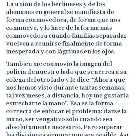
La unión de los berlineses y de los
alemanes en general se manifiesta de
forma conmovedora, de forma que nos
conmueve, y lo hace de la forma más
conmovedora cuando familias separadas
vuelven a reunirse finalmente de forma
inesperada y con lágrimas en los ojos.
También me conmovió la imagen del
policía de nuestro lado que se acerca a su
colega del otro lado y le dice: “Ahora que
nos hemos visto durante tantas semanas,
tal vez meses, a distancia, hoy me gustaría
estrecharte la mano”. Ésa es la forma
correcta de enfocar el problema: darse la
mano, ser vengativo sólo cuando sea
absolutamente necesario. Pero superar
las divisiones siempre que sea posible. Así