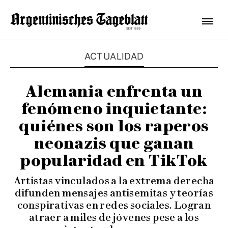
ACTUALIDAD
Alemania enfrenta un
fenómeno inquietante:
quiénes son los raperos
neonazis que ganan
popularidad en TikTok
Artistas vinculados a la extrema derecha
difunden mensajes antisemitas y teorías
conspirativas en redes sociales. Logran
atraer a miles de jóvenes pese a los