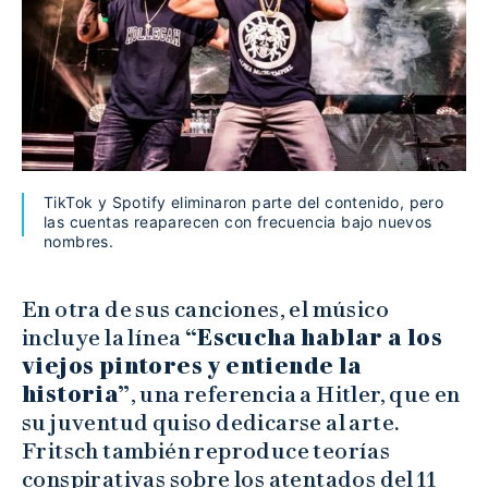
TikTok y Spotify eliminaron parte del contenido, pero
las cuentas reaparecen con frecuencia bajo nuevos
nombres.
En otra de sus canciones, el músico
incluye la línea
“Escucha hablar a los
viejos pintores y entiende la
historia”
, una referencia a Hitler, que en
su juventud quiso dedicarse al arte.
Fritsch también reproduce teorías
conspirativas sobre los atentados del 11