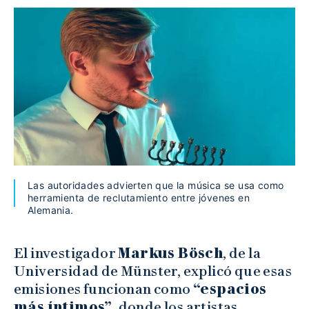
Las autoridades advierten que la música se usa como
herramienta de reclutamiento entre jóvenes en
Alemania.
El investigador
Markus Bösch
, de la
Universidad de Münster, explicó que esas
emisiones funcionan como
“espacios
más íntimos”
, donde los artistas