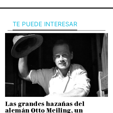
TE PUEDE INTERESAR
Las grandes hazañas del
alemán Otto Meiling, un