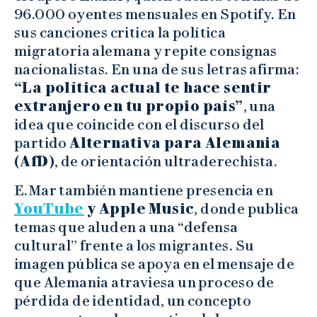
96.000 oyentes mensuales en Spotify. En
sus canciones critica la política
migratoria alemana y repite consignas
nacionalistas. En una de sus letras afirma:
“La política actual te hace sentir
extranjero en tu propio país”
, una
idea que coincide con el discurso del
partido
Alternativa para Alemania
(AfD)
, de orientación ultraderechista.
E.Mar también mantiene presencia en
YouTube
y Apple Music
, donde publica
temas que aluden a una “defensa
cultural” frente a los migrantes. Su
imagen pública se apoya en el mensaje de
que Alemania atraviesa un proceso de
pérdida de identidad, un concepto