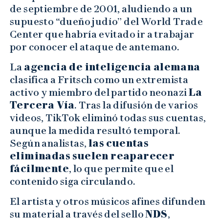
de septiembre de 2001, aludiendo a un
supuesto “dueño judío” del World Trade
Center que habría evitado ir a trabajar
por conocer el ataque de antemano.
La
agencia de inteligencia alemana
clasifica a Fritsch como un extremista
activo y miembro del partido neonazi
La
Tercera Vía
. Tras la difusión de varios
videos, TikTok eliminó todas sus cuentas,
aunque la medida resultó temporal.
Según analistas,
las cuentas
eliminadas suelen reaparecer
fácilmente
, lo que permite que el
contenido siga circulando.
El artista y otros músicos afines difunden
su material a través del sello
NDS
,