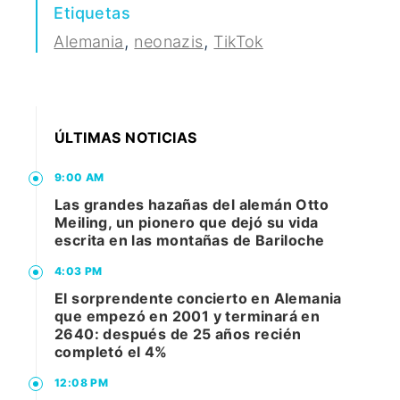
Etiquetas
,
,
Alemania
neonazis
TikTok
ÚLTIMAS NOTICIAS
9:00 AM
Las grandes hazañas del alemán Otto
Meiling, un pionero que dejó su vida
escrita en las montañas de Bariloche
4:03 PM
El sorprendente concierto en Alemania
que empezó en 2001 y terminará en
2640: después de 25 años recién
completó el 4%
12:08 PM