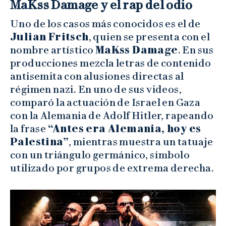
MaKss Damage y el rap del odio
Uno de los casos más conocidos es el de
Julian Fritsch
, quien se presenta con el
nombre artístico
MaKss Damage
. En sus
producciones mezcla letras de contenido
antisemita con alusiones directas al
régimen nazi. En uno de sus videos,
comparó la actuación de Israel en Gaza
con la Alemania de Adolf Hitler, rapeando
la frase
“Antes era Alemania, hoy es
Palestina”
, mientras muestra un tatuaje
con un triángulo germánico, símbolo
utilizado por grupos de extrema derecha.