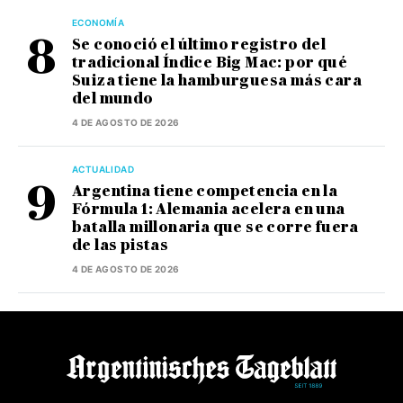
ECONOMÍA
Se conoció el último registro del
tradicional Índice Big Mac: por qué
Suiza tiene la hamburguesa más cara
del mundo
4 DE AGOSTO DE 2026
ACTUALIDAD
Argentina tiene competencia en la
Fórmula 1: Alemania acelera en una
batalla millonaria que se corre fuera
de las pistas
4 DE AGOSTO DE 2026