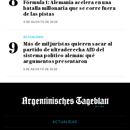
Fórmula 1: Alemania acelera en una
batalla millonaria que se corre fuera
de las pistas
4 DE AGOSTO DE 2026
ACTUALIDAD
Más de mil juristas quieren sacar al
partido de ultraderecha AfD del
sistema político alemán: qué
argumentos presentaron
5 DE AGOSTO DE 2026
ACTUALIDAD