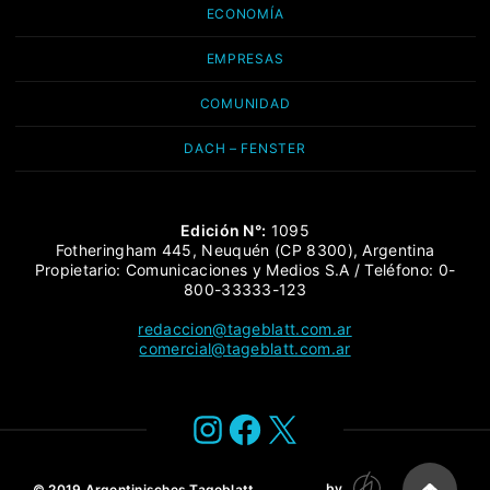
ECONOMÍA
EMPRESAS
COMUNIDAD
DACH – FENSTER
Edición N°:
1095
Fotheringham 445, Neuquén (CP 8300), Argentina
Propietario: Comunicaciones y Medios S.A / Teléfono: 0-
800-33333-123
redaccion@tageblatt.com.ar
comercial@tageblatt.com.ar
Instagram
Facebook
X
by
© 2019
Argentinisches Tageblatt