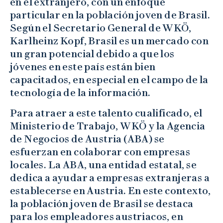
en el extranjero, con un enfoque
particular en la población joven de Brasil.
Según el Secretario General de WKÖ,
Karlheinz Kopf, Brasil es un mercado con
un gran potencial debido a que los
jóvenes en este país están bien
capacitados, en especial en el campo de la
tecnología de la información.
Para atraer a este talento cualificado, el
Ministerio de Trabajo, WKÖ y la Agencia
de Negocios de Austria (ABA) se
esfuerzan en colaborar con empresas
locales. La ABA, una entidad estatal, se
dedica a ayudar a empresas extranjeras a
establecerse en Austria. En este contexto,
la población joven de Brasil se destaca
para los empleadores austriacos, en