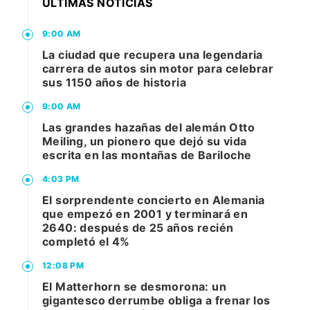
ÚLTIMAS NOTICIAS
9:00 AM
La ciudad que recupera una legendaria
carrera de autos sin motor para celebrar
sus 1150 años de historia
9:00 AM
Las grandes hazañas del alemán Otto
Meiling, un pionero que dejó su vida
escrita en las montañas de Bariloche
4:03 PM
El sorprendente concierto en Alemania
que empezó en 2001 y terminará en
2640: después de 25 años recién
completó el 4%
12:08 PM
El Matterhorn se desmorona: un
gigantesco derrumbe obliga a frenar los