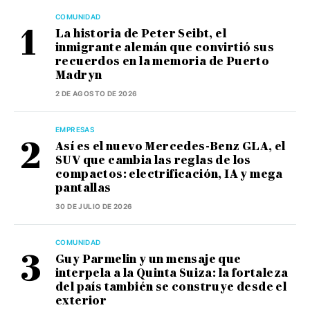
COMUNIDAD
La historia de Peter Seibt, el
inmigrante alemán que convirtió sus
recuerdos en la memoria de Puerto
Madryn
2 DE AGOSTO DE 2026
EMPRESAS
Así es el nuevo Mercedes-Benz GLA, el
SUV que cambia las reglas de los
compactos: electrificación, IA y mega
pantallas
30 DE JULIO DE 2026
COMUNIDAD
Guy Parmelin y un mensaje que
interpela a la Quinta Suiza: la fortaleza
del país también se construye desde el
exterior