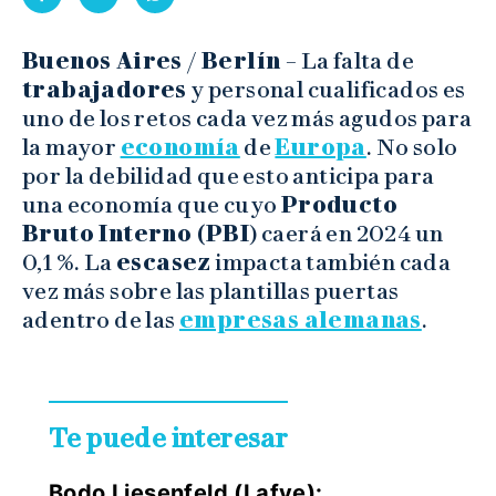
Buenos Aires / Berlín
– La falta de
trabajadores
y personal cualificados es
uno de los retos cada vez más agudos para
la mayor
economía
de
Europa
. No solo
por la debilidad que esto anticipa para
una economía que cuyo
Producto
Bruto Interno (PBI
) caerá en 2024 un
0,1 %. La
escasez
impacta también cada
vez más sobre las plantillas puertas
adentro de las
empresas alemanas
.
Te puede interesar
Bodo Liesenfeld (Lafve):