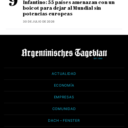
Infantino: 55 países amenazan con un
boicot para dejar al Mundial sin
potencias europeas
30 DE JULIO DE 2026
ACTUALIDAD
ECONOMÍA
EMPRESAS
COMUNIDAD
DACH – FENSTER