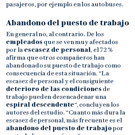
pasajeros, por ejemplo en los autobuses.
Abandono del puesto de trabajo
En general no, al contrario. De los
empleados
que se ven muy afectados
por la
escasez de personal
, el 72 %
afirma que otros compañeros han
abandonado su puesto de trabajo como
consecuencia de esta situación. “La
escasez de personal y el consiguiente
deterioro de las condiciones
de
trabajo pueden desencadenar una
espiral descendente
“, concluyen los
autores del estudio. “Cuanto más dura la
escasez de personal, más frecuente es el
abandono del puesto de trabajo
por