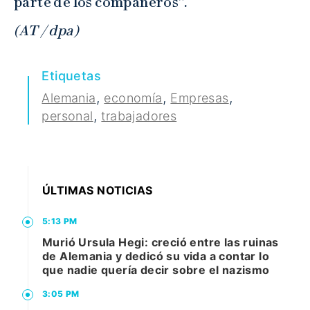
parte de los compañeros”.
(AT / dpa)
Etiquetas
,
,
,
Alemania
economía
Empresas
,
personal
trabajadores
ÚLTIMAS NOTICIAS
5:13 PM
Murió Ursula Hegi: creció entre las ruinas
de Alemania y dedicó su vida a contar lo
que nadie quería decir sobre el nazismo
3:05 PM