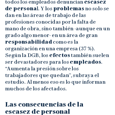
todos los empleados denuncian
escasez
de persona
l. Y los
problemas
no solo se
dan en las áreas de trabajo de las
profesiones conocidas por la falta de
mano de obra, sino también -aunque en un
grado algo menor- en un área de gran
responsabilidad
como es la
organización en una empresa (37 %).
Según la DGB, los
efectos
también suelen
ser devastadores para los
empleados
.
“Aumenta la presión sobre los
trabajadores que quedan”, subraya el
estudio. Al menos eso es lo que informan
muchos de los afectados.
Las consecuencias de la
escasez de personal