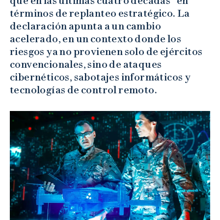
que en las últimas cuatro décadas” en
términos de replanteo estratégico. La
declaración apunta a un cambio
acelerado, en un contexto donde los
riesgos ya no provienen solo de ejércitos
convencionales, sino de ataques
cibernéticos, sabotajes informáticos y
tecnologías de control remoto.