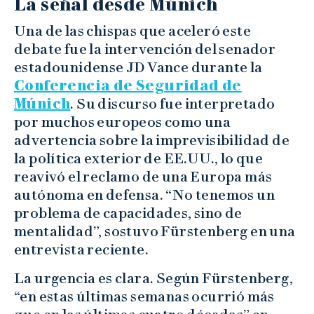
La señal desde Múnich
Una de las chispas que aceleró este
debate fue la intervención del senador
estadounidense JD Vance durante la
Conferencia de Seguridad de
Múnich
. Su discurso fue interpretado
por muchos europeos como una
advertencia sobre la imprevisibilidad de
la política exterior de EE.UU., lo que
reavivó el reclamo de una Europa más
autónoma en defensa. “No tenemos un
problema de capacidades, sino de
mentalidad”, sostuvo Fürstenberg en una
entrevista reciente.
La urgencia es clara. Según Fürstenberg,
“en estas últimas semanas ocurrió más