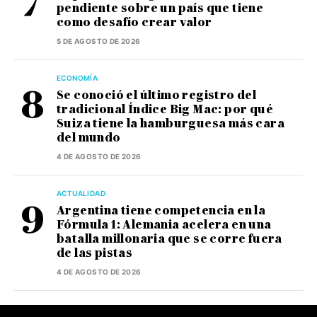
pendiente sobre un país que tiene
como desafío crear valor
5 DE AGOSTO DE 2026
ECONOMÍA
Se conoció el último registro del
tradicional Índice Big Mac: por qué
Suiza tiene la hamburguesa más cara
del mundo
4 DE AGOSTO DE 2026
ACTUALIDAD
Argentina tiene competencia en la
Fórmula 1: Alemania acelera en una
batalla millonaria que se corre fuera
de las pistas
4 DE AGOSTO DE 2026