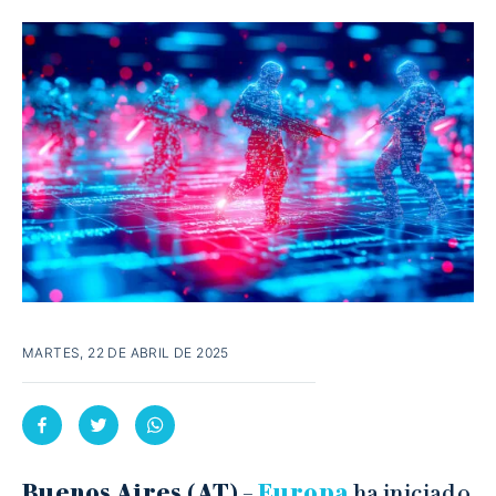
MARTES, 22 DE ABRIL DE 2025
Buenos Aires (AT)
–
Europa
ha iniciado