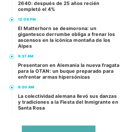
2640: después de 25 años recién
completó el 4%
12:08 PM
El Matterhorn se desmorona: un
gigantesco derrumbe obliga a frenar los
ascensos en la icónica montaña de los
Alpes
9:37 AM
Presentaron en Alemania la nueva fragata
para la OTAN: un buque preparado para
enfrentar armas hipersónicas
9:00 AM
La colectividad alemana llevó sus danzas
y tradiciones a la Fiesta del Inmigrante en
Santa Rosa