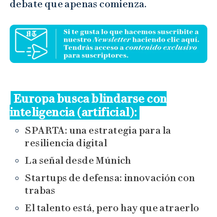
debate que apenas comienza.
Europa busca blindarse con
inteligencia (artificial):
SPARTA: una estrategia para la
resiliencia digital
La señal desde Múnich
Startups de defensa: innovación con
trabas
El talento está, pero hay que atraerlo