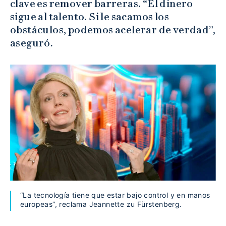
clave es remover barreras. “El dinero
sigue al talento. Si le sacamos los
obstáculos, podemos acelerar de verdad”,
aseguró.
“La tecnología tiene que estar bajo control y en manos
europeas”, reclama Jeannette zu Fürstenberg.