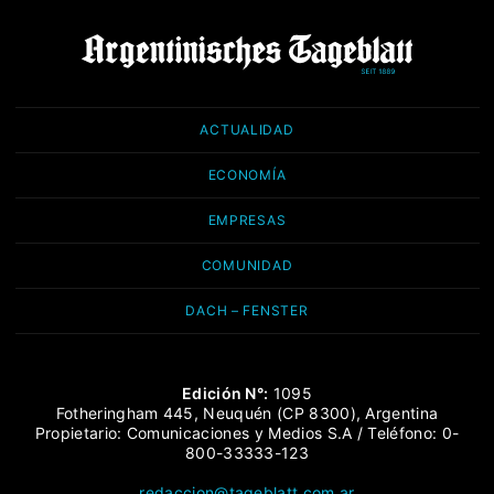
ACTUALIDAD
ECONOMÍA
EMPRESAS
COMUNIDAD
DACH – FENSTER
Edición N°:
1095
Fotheringham 445, Neuquén (CP 8300), Argentina
Propietario: Comunicaciones y Medios S.A / Teléfono: 0-
800-33333-123
redaccion@tageblatt.com.ar