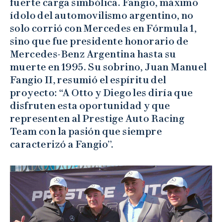
fuerte carga simbólica. Fangio, máximo
ídolo del automovilismo argentino, no
solo corrió con Mercedes en Fórmula 1,
sino que fue presidente honorario de
Mercedes-Benz Argentina hasta su
muerte en 1995. Su sobrino, Juan Manuel
Fangio II, resumió el espíritu del
proyecto: “A Otto y Diego les diría que
disfruten esta oportunidad y que
representen al Prestige Auto Racing
Team con la pasión que siempre
caracterizó a Fangio”.