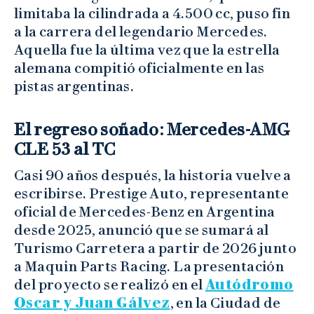
limitaba la cilindrada a 4.500 cc, puso fin
a la carrera del legendario Mercedes.
Aquella fue la última vez que la estrella
alemana compitió oficialmente en las
pistas argentinas.
El regreso soñado: Mercedes-AMG
CLE 53 al TC
Casi 90 años después, la historia vuelve a
escribirse. Prestige Auto, representante
oficial de Mercedes-Benz en Argentina
desde 2025, anunció que se sumará al
Turismo Carretera a partir de 2026 junto
a Maquin Parts Racing. La presentación
del proyecto se realizó en el
Autódromo
Oscar y Juan Gálvez
, en la Ciudad de