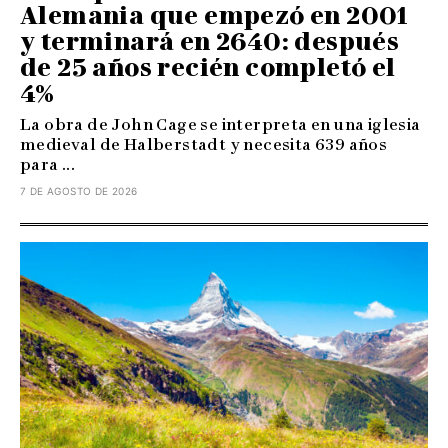
Alemania que empezó en 2001
y terminará en 2640: después
de 25 años recién completó el
4%
La obra de John Cage se interpreta en una iglesia
medieval de Halberstadt y necesita 639 años
para ...
7 DE AGOSTO DE 2026