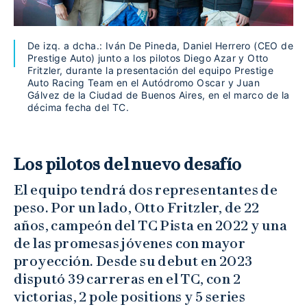
De izq. a dcha.: Iván De Pineda, Daniel Herrero (CEO de
Prestige Auto) junto a los pilotos Diego Azar y Otto
Fritzler, durante la presentación del equipo Prestige
Auto Racing Team en el Autódromo Oscar y Juan
Gálvez de la Ciudad de Buenos Aires, en el marco de la
décima fecha del TC.
Los pilotos del nuevo desafío
El equipo tendrá dos representantes de
peso. Por un lado, Otto Fritzler, de 22
años, campeón del TC Pista en 2022 y una
de las promesas jóvenes con mayor
proyección. Desde su debut en 2023
disputó 39 carreras en el TC, con 2
victorias, 2 pole positions y 5 series