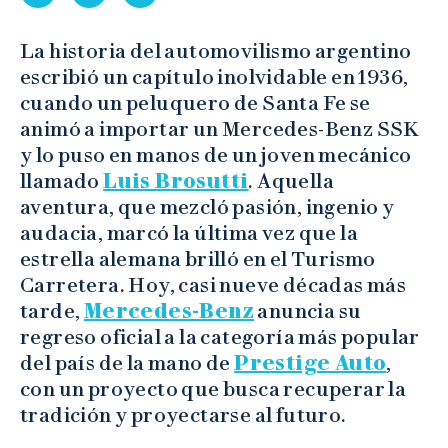
La historia del automovilismo argentino
escribió un capítulo inolvidable en 1936,
cuando un peluquero de Santa Fe se
animó a importar un Mercedes-Benz SSK
y lo puso en manos de un joven mecánico
llamado
Luis Brosutti
. Aquella
aventura, que mezcló pasión, ingenio y
audacia, marcó la última vez que la
estrella alemana brilló en el Turismo
Carretera. Hoy, casi nueve décadas más
tarde,
Mercedes-Benz
anuncia su
regreso oficial a la categoría más popular
del país de la mano de
Prestige Auto
,
con un proyecto que busca recuperar la
tradición y proyectarse al futuro.