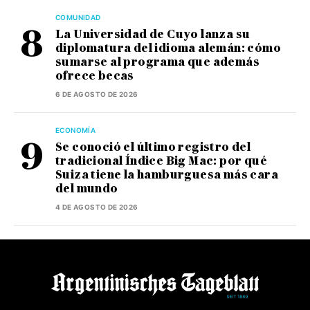
COMUNIDAD
La Universidad de Cuyo lanza su
diplomatura del idioma alemán: cómo
sumarse al programa que además
ofrece becas
6 DE AGOSTO DE 2026
ECONOMÍA
Se conoció el último registro del
tradicional Índice Big Mac: por qué
Suiza tiene la hamburguesa más cara
del mundo
4 DE AGOSTO DE 2026