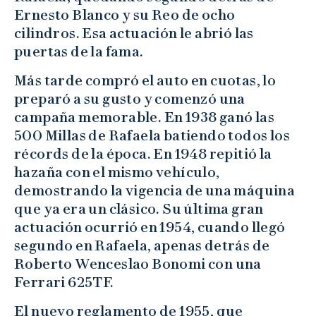
Ernesto Blanco y su Reo de ocho
cilindros. Esa actuación le abrió las
puertas de la fama.
Más tarde compró el auto en cuotas, lo
preparó a su gusto y comenzó una
campaña memorable. En 1938 ganó las
500 Millas de Rafaela batiendo todos los
récords de la época. En 1948 repitió la
hazaña con el mismo vehículo,
demostrando la vigencia de una máquina
que ya era un clásico. Su última gran
actuación ocurrió en 1954, cuando llegó
segundo en Rafaela, apenas detrás de
Roberto Wenceslao Bonomi con una
Ferrari 625TF.
El nuevo reglamento de 1955, que